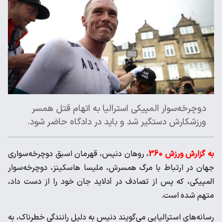
دوچرخه‌سوار المپیکی استرالیا به اتهام قتل همسر
ورزشکارش دستگیر شد و باید در دادگاه حاضر شود.
به گزارش ورزش 360
، روهان دنیس، قهرمان اسبق دوچرخه‌سواری
جهان در ارتباط با مرگ همسرش، ملیسا هاسکینز، دوچرخه‌سوار
المپیکی، که پس از تصادف در آدلاید جان خود را از دست داد،
متهم شده است.
رسانه‌های استرالیایی می‌گویند دنیس به دلیل رانندگی خطرناک، به