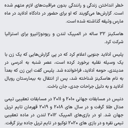
خطر انداختن زندگی و رانندگی بدون مراقبت‌های لازم متهم شده
است. گزارش‌ها می‌گویند که او برای حضور در دادگاه آدلاید در ماه
مارس وثیقه گذاشته شده است.
هاسکینز 32 ساله در المپیک لندن و ریودوژانیرو برای استرالیا
شرکت کرد.
پلیس آدلاید جنوبی اعلام کرد که در پی گزارش‌هایی که یک زن با
یک وسیله نقلیه برخورد کرده است، عصر شنبه به آدرسی در
مدیندی، حومه آدلاید، فراخوانده شد. پلیس گفت این زن که بعداً
به نام هاسکینز شناخته شد، پس از انتقال به بیمارستان رویال
آدلاید و به دلیل جراحات جدی، جان باخت.
دنیس در مسابقات جهانی 2010 و 2011 در مسابقات تعقیبی تیمی
مدال طلا گرفت و در سال های 2018 و 2019 قهرمان تایم تریل
جهان شد. او در بازی‌های المپیک 2012 لندن در ماده تعقیبی
تیمی نقره و در بازی های 2020 توکیو در تایم تریل جاده برنز گرفت.