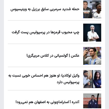
حمله شدید سرمربی سابق برزیل به وینیسیوس
چپ محبوب قرمزها در پرسپولیس پست گرفت
عکس | گولسیانی در کلاس مربیگری!
وکیل لوکادیا: او هنوز هم احساس خوبی نسبت به
پرسپولیس دارد
آندره آ استراماچونی به اصفهان هم نمی‌رود!