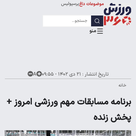
پرسپولیس
موضوعات داغ
استقلال
لیگ قهرمانان
تاریخ انتشار :
۲۱ دی ۱۴۰۲ - ۰۹:۵۵
A
خانه
برنامه مسابقات مهم ورزشی امروز +
پخش زنده