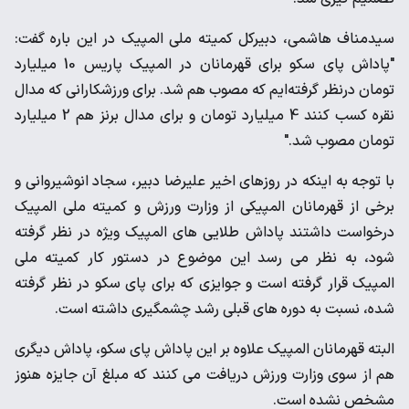
سیدمناف هاشمی، دبیرکل کمیته ملی المپیک در این باره گفت:
"پاداش پای سکو برای قهرمانان در المپیک پاریس 10 میلیارد
تومان درنظر گرفته‌ایم که مصوب هم شد. برای ورزشکارانی که مدال
نقره کسب کنند 4 میلیارد تومان و برای مدال برنز هم 2 میلیارد
تومان مصوب شد."
با توجه به اینکه در روزهای اخیر علیرضا دبیر، سجاد انوشیروانی و
برخی از قهرمانان المپیکی از وزارت ورزش و کمیته ملی المپیک
درخواست داشتند پاداش طلایی های المپیک ویژه در نظر گرفته
شود، به نظر می رسد این موضوع در دستور کار کمیته ملی
المپیک قرار گرفته است و جوایزی که برای پای سکو در نظر گرفته
شده، نسبت به دوره های قبلی رشد چشمگیری داشته است.
البته قهرمانان المپیک علاوه بر این پاداش پای سکو، پاداش دیگری
هم از سوی وزارت ورزش دریافت می کنند که مبلغ آن جایزه هنوز
مشخص نشده است.