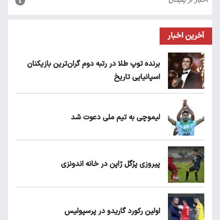
آخرین اخبار
برنده توپ طلا در رتبه دوم گران‌ترین بازیکنان
اسپانیایی تاریخ
لیموچی به تیم ملی دعوت شد
پیروزی پرُگل ژاپن در خانه اندونزی
اولین رکورد گاریدو در پرسپولیس