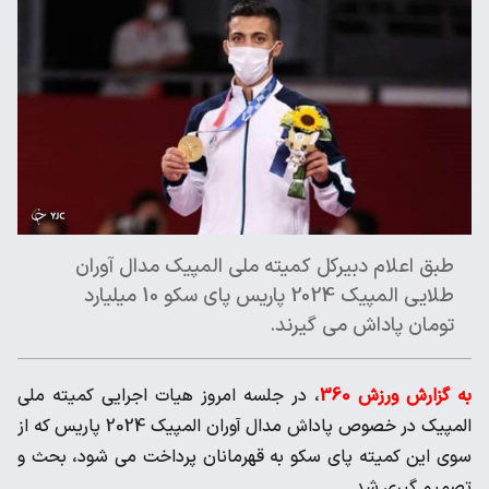
طبق اعلام دبیرکل کمیته ملی المپیک مدال آوران
طلایی المپیک 2024 پاریس پای سکو 10 میلیارد
تومان پاداش می گیرند.
به گزارش ورزش 360
، در جلسه امروز هیات اجرایی کمیته ملی
المپیک در خصوص پاداش مدال آوران المپیک 2024 پاریس که از
سوی این کمیته پای سکو به قهرمانان پرداخت می شود، بحث و
تصمیم گیری شد.