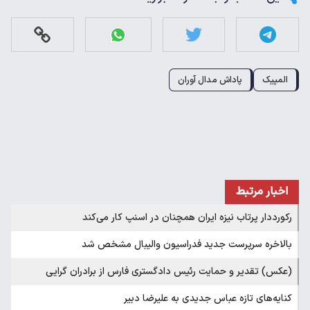
المپیک
پاداش مدال آوران
اخبار مرتبط
رکورددار پرتاب نیزه ایران همچنان در اسنپ کار می‌کند
بالاخره سرپرست جدید فدراسیون والیبال مشخص شد
(عکس) تقدیر و حمایت رئیس دادگستری فارس از برادران گرایی
کنایه‌های تازه عباس جدیدی به علیرضا دبیر