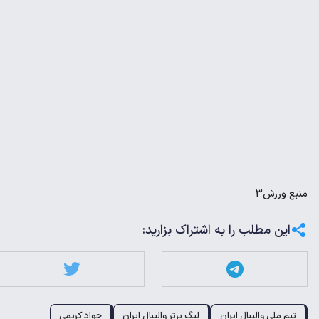
منبع
ورزش3
این مطلب را به اشتراک بزارید:
تیم ملی والیبال ایران
لیگ برتر والیبال ایران
جواد کریمی