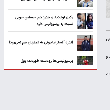
وکیل لوکادیا: او هنوز هم احساس خوبی
نسبت به پرسپولیس دارد
تی
آندره آ استراماچونی به اصفهان هم نمی‌رود!
 و
پرسپولیسی‌ها رودست خوردند؛ پول
عبدالکریم حسن روی هوا!
ات
تهدید قهرمان ایران به عدم شرکت در جام
باشگاه های جهان
سروش رفیعی مقابل الریان فیکس است؟