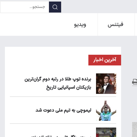
فیتنس
ویدیو
آخرین اخبار
برنده توپ طلا در رتبه دوم گران‌ترین
بازیکنان اسپانیایی تاریخ
لیموچی به تیم ملی دعوت شد