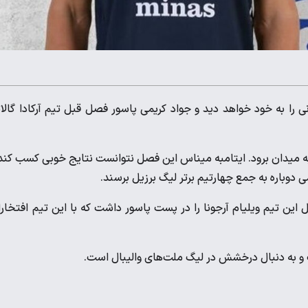
رانی را به خود خواهد دید و جواد کریمی پاسور فصل قبل تیم آرکادا گالا
برزیل به میدان برود. ایتامبه میناس این فصل نتوانست نتایج خوبی کسب کند
 دوباره به جمع چهارتیم برتر لیگ برزیل برسند.
این تیم ویلیام آرجونا را در پست پاسور داشت که با این تیم افتخار
ت و به دنبال درخشش در لیگ ملت‌های والیبال است.