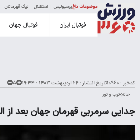
موضوعات داغ
پرسپولیس
استقلال
لیگ قهرمانان
فوتبال ایران
فوتبال جهان
کدخبر : 10960
تاریخ انتشار :
۲۶ اردیبهشت ۱۴۰۳ - ۱۹:۴۴
A
خانه
توپ و تور
جدایی سرمربی قهرمان جهان بعد از ال