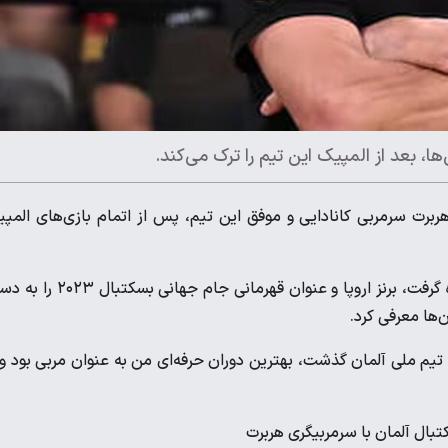
ا، بعد از المپیک این تیم را ترک می‌کند.
هربرت سرمربی کانادایی و موفق این تیم، پس از اتمام بازی‌های المپ
هربرت کانادایی که از حدودا چهار سال قبل هدایت ژرمن‌ها را برعهده گرفت، برنز اروپا و عنوان قهرمانی جام ج
‌ها معرفی کرد.
 تیم ملی آلمان گذشت، بهترین دوران حرفه‌ای من به عنوان مربی بود و 