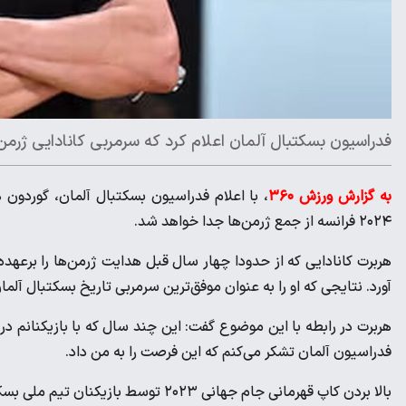
فدراسیون بسکتبال آلمان اعلام کرد که سرمربی کانادایی ژرمن‌ه
به گزارش ورزش ۳۶۰
، با اعلام فدراسیون بسکتبال آلمان، گوردون 
۲۰۲۴ فرانسه از جمع ژرمن‌ها جدا خواهد شد.
آورد. نتایجی که او را به عنوان موفق‌ترین سرمربی تاریخ بسکتبال آلمان
هربرت در رابطه با این موضوع گفت: این چند سال که با بازیکنانم در
فدراسیون آلمان تشکر می‌کنم که این فرصت را به من داد.
بالا بردن کاپ قهرمانی جام جهانی ۲۰۲۳ توسط بازیکنان تیم ملی بسکتبال آلمان با سرمربیگری هربرت