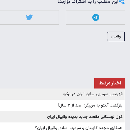
این مطلب را به اشتراک بزارید:
والیبال
اخبار مرتبط
قهرمانی سرمربی سابق ایران در ترکیه
بازگشت آلکنو به مربیگری بعد از ۳ سال!
غول لهستانی مقصد جدید پدیده والیبال ایران
همکاری مجدد کاپیتان و سرمربی سابق والیبال ایران؟