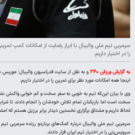
سرمربی تیم ملی والیبال با ابراز رضایت از امکانات کمپ تمری
را در اختیار داریم.
به گزارش ورزش 360
و به نقل از سایت فدراسیون والیبال؛ موریس مو
اینجا همه امکانات مورد نظر برای تمرین را در اختیار داریم.
وی با بیان این‌که تیم به خوبی به سفر سخت و کم خوابی واکنش نشان
سخت است اما بازیکنان تمام تلاش خودشان را انجام دادند تا شرایط
لحاظ داریم و مشتاق برگزاری نخستین دیدار برابر برزیل هستم که ام
سرمربی تیم ملی والیبال درباره کمک‌های برناردو رزنده سرمربی تیم
سرویس‌زنی را در اختیار تیم ایران قرار دادند.