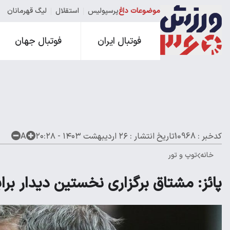
موضوعات داغ
پرسپولیس
استقلال
لیگ قهرمانان
فوتبال ایران
فوتبال جهان
کدخبر : 10968
تاریخ انتشار :
۲۶ اردیبهشت ۱۴۰۳ - ۲۰:۲۸
A
خانه
توپ و تور
پائز: مشتاق برگزاری نخستین دیدار برا