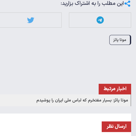
این مطلب را به اشتراک بزارید:
موتا پائز
اخبار مرتبط
موتا پائز: بسیار مفتخرم که لباس ملی ایران را پوشیدم
ارسال نظر