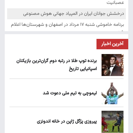
آخرین اخبار
برنده توپ طلا در رتبه دوم گران‌ترین بازیکنان
اسپانیایی تاریخ
لیموچی به تیم ملی دعوت شد
پیروزی پرُگل ژاپن در خانه اندونزی