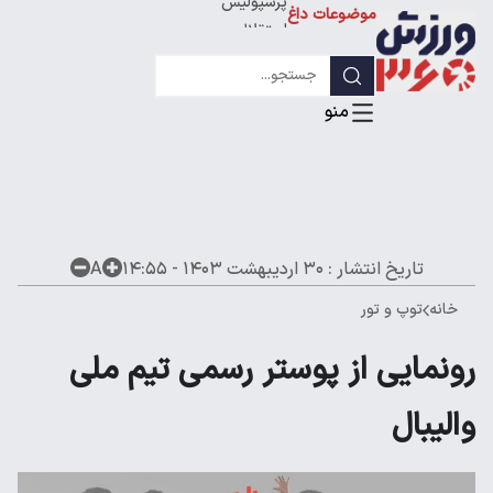
پرسپولیس
موضوعات داغ
استقلال
لیگ قهرمانان
تاریخ انتشار :
۳۰ اردیبهشت ۱۴۰۳ - ۱۴:۵۵
A
خانه
توپ و تور
رونمایی از پوستر رسمی تیم ملی
والیبال