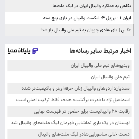
نگاهی به عملکرد والیبال ایران در لیگ ملت‌ها
ایران 1 - برزیل 4؛ شکست والیبال در بازی پنج سته
عکس | پای هادی چوپان به تیم ملی والیبال باز شد!