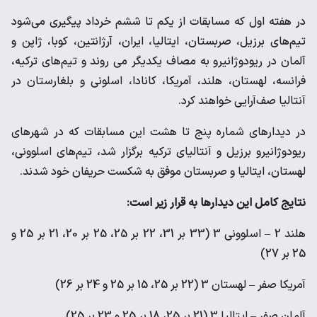
در هفته اول که مسابقات از یکم تا ششم خرداد پیگیری می‌شود
تیم‌های برزیل، صربستان، ایتالیا، ایران، آرژانتین، کوبا، ژاپن و
آلمان در ریودوژانیرو به مصاف یکدیگر می روند و تیم‌های ترکیه،
فرانسه، لهستان، هلند، آمریکا، کانادا، اسلونی و بلغارستان در
آنتالیا صف‌آرایی خواهند کرد.
در دیدارهای شماره پنج تا هشت این مسابقات که در شهرهای
ریودوژانیرو برزیل و آنتالیای ترکیه برگزار شد، تیم‌های اسلوونی،
لهستان، ایتالیا و صربستان موفق به شکست حریفان خود شدند.
نتایج کامل این دیدارها به قرار زیر است:
هلند 2 – اسلوونی 3 (33 بر 31، 22 بر 25، 25 بر 20، 21 بر 25 و
25 بر 27)
آمریکا صفر – لهستان 3 (22 بر 25، 15 بر 25 و 24 بر 26)
آلمان صفر – ایتالیا 3 (21 بر 25، 18 بر 25 و 23 بر 25)