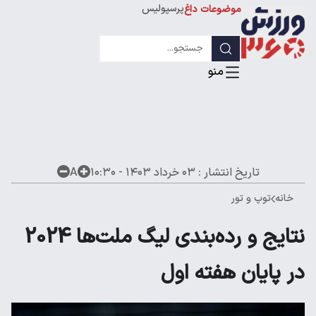
پرسپولیس
موضوعات داغ
استقلال
لیگ قهرمانان
تاریخ انتشار :
۰۳ خرداد ۱۴۰۳ - ۱۰:۳۰
A
خانه
توپ و تور
نتایج و رده‌بندی لیگ ملت‌ها 2024
در پایان هفته اول