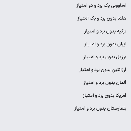
اسلوونی یک برد و دو امتیاز
هلند بدون برد و یک امتیاز
ترکیه بدون برد و امتیاز
ایران بدون برد و امتیاز
برزیل بدون برد و امتیاز
آرژانتین بدون برد و امتیاز
آلمان بدون برد و امتیاز
آمریکا بدون برد و امتیاز
بلغارستان بدون برد و امتیاز