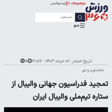
پرسپولیس
موضوعات داغ
استقلال
لیگ قهرمانان
تاریخ انتشار :
۰۶ خرداد ۱۴۰۳ - ۲۱:۵۷
A
خانه
توپ و تور
تمجید فدراسیون جهانی والیبال از
ستاره تیم‌ملی والیبال ایران