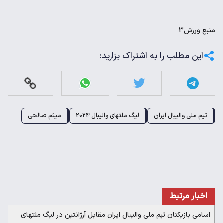
منبع
ورزش3
این مطلب را به اشتراک بزارید:
تیم ملی والیبال ایران
لیگ ملتهای والیبال 2024
میثم صالحی
اخبار مرتبط
اسامی بازیکنان تیم ملی والیبال ایران مقابل آرژانتین در لیگ ملتهای