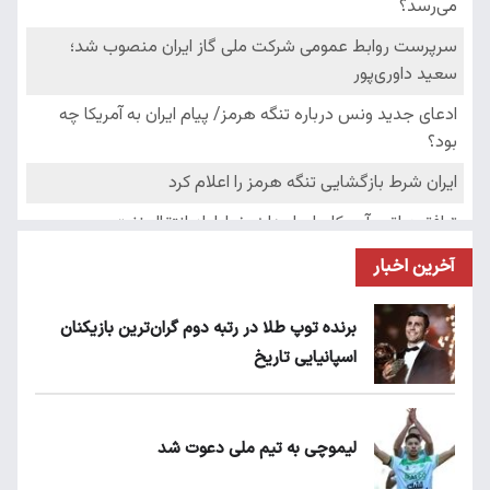
آخرین اخبار
برنده توپ طلا در رتبه دوم گران‌ترین بازیکنان
اسپانیایی تاریخ
لیموچی به تیم ملی دعوت شد