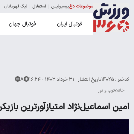
موضوعات داغ
پرسپولیس
استقلال
لیگ قهرمانان
فوتبال ایران
فوتبال جهان
کدخبر : 14025
تاریخ انتشار :
۳۱ خرداد ۱۴۰۳ - ۱۶:۲۴
A
خانه
توپ و تور
امین اسماعیل‌نژاد امتیازآورترین بازیکن