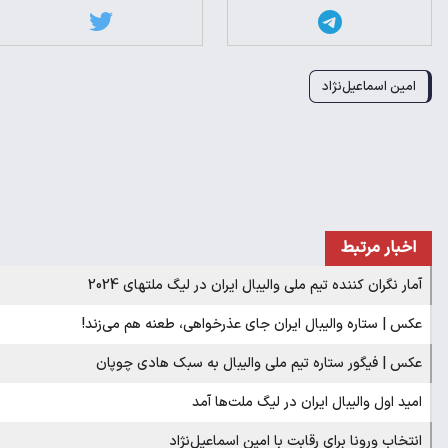
امین اسماعیل‌نژاد
اخبار مرتبط
آمار نگران کننده تیم ملی والیبال ایران در لیگ ملتهای 2024
عکس | ستاره والیبال ایران جای عذرخواهی، طعنه هم می‌زند!
عکس | فیگور ستاره تیم ملی والیبال به سبک هادی چوپان
امید اول والیبال ایران در لیگ ملت‌ها آمد
انتخاب ورونا برای رقابت با امین اسماعیل‌‌نژاد