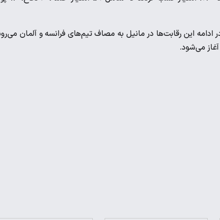
ر ادامه این رقابت‌ها در مانیل به مصاف تیم‌های فرانسه و آلمان می‌رون