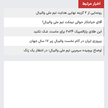
اخبار مرتبط
رونمایی از 2 گزینه نهایی هدایت تیم ملی والیبال
آقای خیانتکار حوالی نیمکت تیم ملی والیبال!
این طلای پاراالمپیک 2024 برای ماست، شک نکنید
پیروزی ایران در گام نخست والیبال زیر ۱۷ سال جهان
اوضاع پیچیده سرمربی تیم ملی والیبال؛ در انتظار یک زنگ