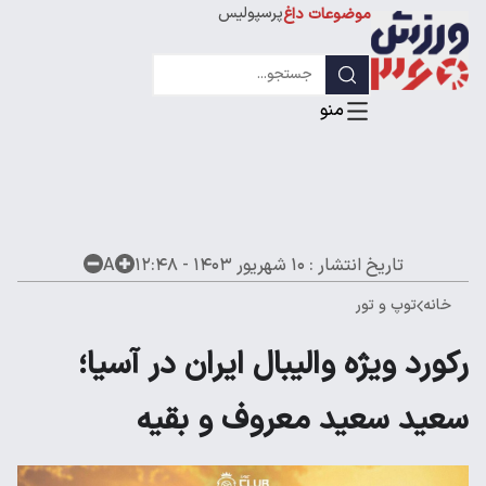
پرسپولیس
موضوعات داغ
استقلال
لیگ قهرمانان
تاریخ انتشار :
۱۰ شهریور ۱۴۰۳ - ۱۲:۴۸
A
خانه
توپ و تور
رکورد ویژه والیبال ایران در آسیا؛
سعید سعید معروف و بقیه