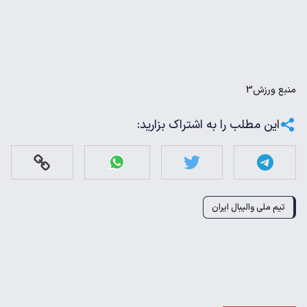
منبع
ورزش3
این مطلب را به اشتراک بزارید:
تیم ملی والیبال ایران