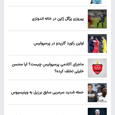
پیروزی پرُگل ژاپن در خانه اندونزی
اولین رکورد گاریدو در پرسپولیس
ماجرای آکادمی پرسپولیس چیست؟ آیا محسن
خلیلی تخلف کرده؟
حمله شدید سرمربی سابق برزیل به وینیسیوس