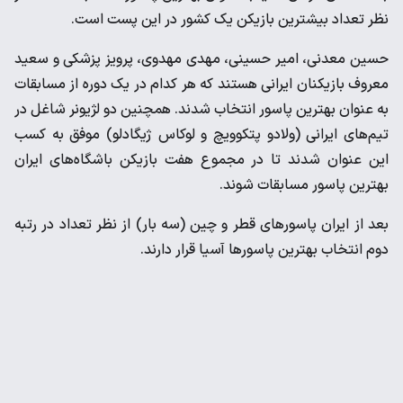
نظر تعداد بیشترین بازیکن یک کشور در این پست است.
حسین معدنی، امیر حسینی، مهدی مهدوی، پرویز پزشکی و سعید
معروف بازیکنان ایرانی هستند که هر کدام در یک دوره از مسابقات
به عنوان بهترین پاسور انتخاب شدند. همچنین دو لژیونر شاغل در
تیم‌های ایرانی (ولادو پتکوویچ و لوکاس ژیگادلو) موفق به کسب
این عنوان شدند تا در مجموع هفت بازیکن باشگاه‌های ایران
بهترین پاسور مسابقات شوند.
بعد از ایران پاسورهای قطر و چین (سه بار) از نظر تعداد در رتبه
دوم انتخاب بهترین پاسورها آسیا قرار دارند.