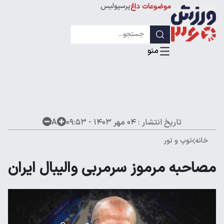
پرسپولیس
موضوعات داغ
استقلال
لیگ قهرمانان
تاریخ انتشار :
۰۴ مهر ۱۴۰۳ - ۰۹:۵۳
A
خانه
توپ و تور
مصاحبه مرموز سرمربی والیبال ایران