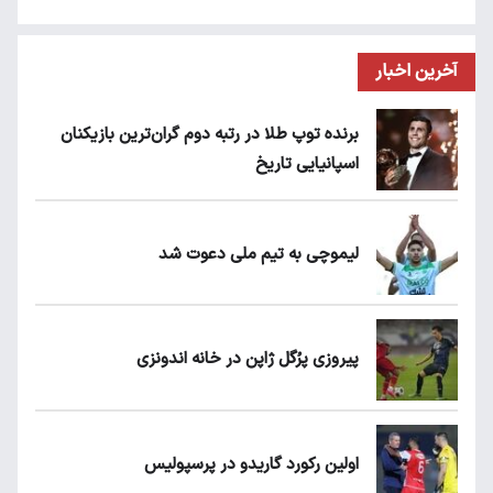
آخرین اخبار
برنده توپ طلا در رتبه دوم گران‌ترین بازیکنان
اسپانیایی تاریخ
لیموچی به تیم ملی دعوت شد
پیروزی پرُگل ژاپن در خانه اندونزی
اولین رکورد گاریدو در پرسپولیس