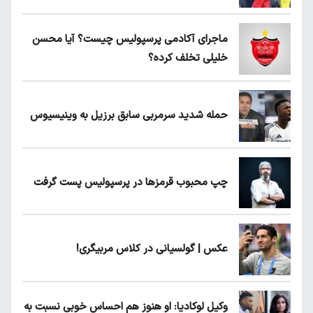
ماجرای آکادمی پرسپولیس چیست؟ آیا محسن
خلیلی تخلف کرده؟
حمله شدید سرمربی سابق برزیل به وینیسیوس
چپ محبوب قرمزها در پرسپولیس پست گرفت
عکس | گولسیانی در کلاس مربیگری!
وکیل لوکادیا: او هنوز هم احساس خوبی نسبت به