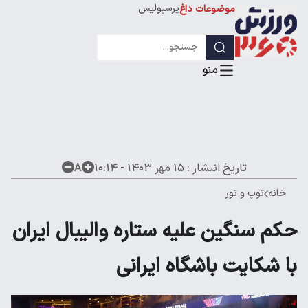
پرسپولیس
موضوعات داغ
استقلال
لیگ قهرمانان
تاریخ انتشار :
۱۵ مهر ۱۴۰۳ - ۱۰:۱۴
A
خانه
توپ و تور
حکم سنگین علیه ستاره والیبال ایران
با شکایت باشگاه ایرانی