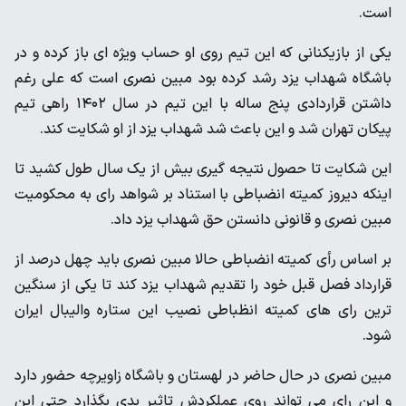
است.
یکی از بازیکنانی که این تیم روی او حساب ویژه ای باز کرده و در
باشگاه شهداب یزد رشد کرده بود مبین نصری است که علی رغم
داشتن قراردادی پنج ساله با این تیم در سال ۱۴۰۲ راهی تیم
پیکان تهران شد و این باعث شد شهداب یزد از او شکایت کند.
این شکایت تا حصول نتیجه گیری بیش از یک سال طول کشید تا
اینکه دیروز کمیته انضباطی با استناد بر شواهد رای به محکومیت
مبین نصری و قانونی دانستن حق شهداب یزد داد.
بر اساس رأی کمیته انضباطی حالا مبین نصری باید چهل درصد از
قرارداد فصل قبل خود را تقدیم شهداب یزد کند تا یکی از سنگین
ترین رای های کمیته انظباطی نصیب این ستاره والیبال ایران
شود.
مبین نصری در حال حاضر در لهستان و باشگاه زاویرچه حضور دارد
و این رای می تواند روی عملکردش تاثیر بدی بگذارد حتی این