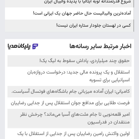
شروع قدرتمندانه لوبه ایتالیا با پدیده والیبال ایران
آماده‌ترین والیبالیست حال حاضر جهان یک ایرانی است!
کسی در لهستان جلودار ستاره ایران نیست!