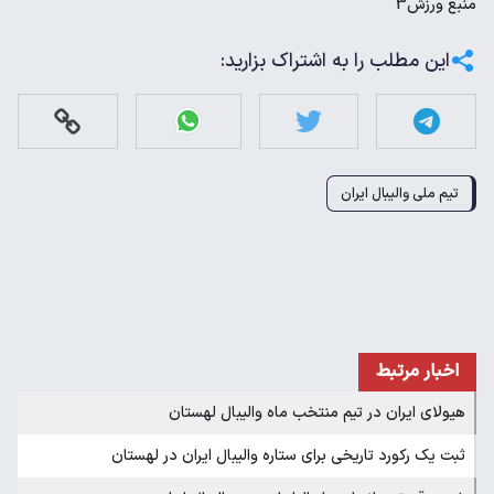
منبع
ورزش3
این مطلب را به اشتراک بزارید:
تیم ملی والیبال ایران
اخبار مرتبط
هیولای ایران در تیم منتخب ماه والیبال لهستان
ثبت یک رکورد تاریخی برای ستاره والیبال ایران در لهستان