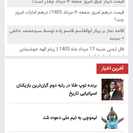
آخرین اخبار
برنده توپ طلا در رتبه دوم گران‌ترین بازیکنان
اسپانیایی تاریخ
لیموچی به تیم ملی دعوت شد