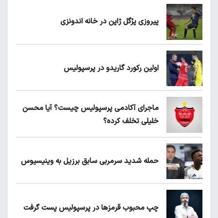
پیروزی پرُگل ژاپن در خانه اندونزی
اولین رکورد گاریدو در پرسپولیس
ماجرای آکادمی پرسپولیس چیست؟ آیا محسن
خلیلی تخلف کرده؟
حمله شدید سرمربی سابق برزیل به وینیسیوس
چپ محبوب قرمزها در پرسپولیس پست گرفت