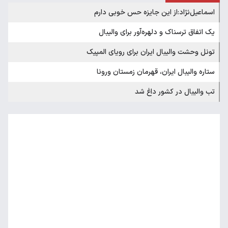
اسماعیل‌نژاد:از این جایزه حس خوبی دارم
یک اتفاق ترسناک و دلهره‌آور برای والیبال
تونل وحشت والیبال ایران برای رویای المپیک
ستاره والیبال ایران، قهرمان زمستان ورونا
تب والیبال در کشور داغ شد