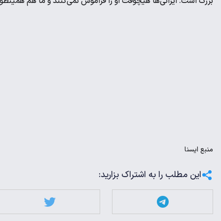
بزرگ است. ایرانی‌ها هیچوقت او را فراموش نمی‌کنند و ما هم همینطور
منبع
ايسنا
این مطلب را به اشتراک بزارید: