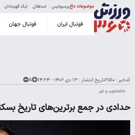
موضوعات داغ
پرسپولیس
استقلال
لیگ قهرمانان
فوتبال ایران
فوتبال جهان
کدخبر : 2510
تاریخ انتشار :
۱۳ دی ۱۴۰۲ - ۱۴:۲۴
A
خانه
توپ و تور
حدادی در جمع برترین‌های تاریخ بسکتب