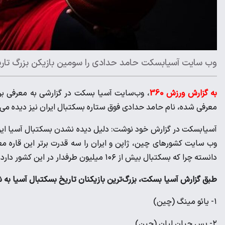
وب‌ سایت‌ آسیابسکت حامد حدادی را سومین بازیکن بزرگ تاری
به گزارش ورزش 360
، وب‌سایت آسیا بسکت در گزارشی به معرفی برت
معرفی شده، نام حامد حدادی فوق ستاره بسکتبال ایران نیز دیده می
آسیابسکت در گزارش خود نوشت: دلیل دیده نشدن بسکتبال آسیا این 
وب سایت کشورهای چین، ژاپن و ایران را سه قدرت برتر این قاره مع
دانسته چرا که بسکتبال بیش از ۱۰۶ میلیون طرفدار در این کشور دارد.
طبق گزارش آسیا بسکت، بزرگ‌ترین بازیکنان تاریخ بسکتبال آسیا به ش
۱- یائو مینگ (چین)
۲- یس جیان لیان (چین)