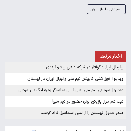
تیم ملی والیبال ایران
اخبار مرتبط
والیبال ایران؛ گرفتار در شبکه دلالی و شرط‌بندی
ویدیو | غول‌کشی کاپیتان تیم ملی والیبال ایران در لهستان
ویدیو | سرمربی تیم ملی زنان ایران تماشاگر ویژه لیگ برتر مردان
ثبت نام هزار بازیکن برای حضور در تیم ملی!
صدر جدول لهستان را از امین اسماعیل نژاد گرفتند