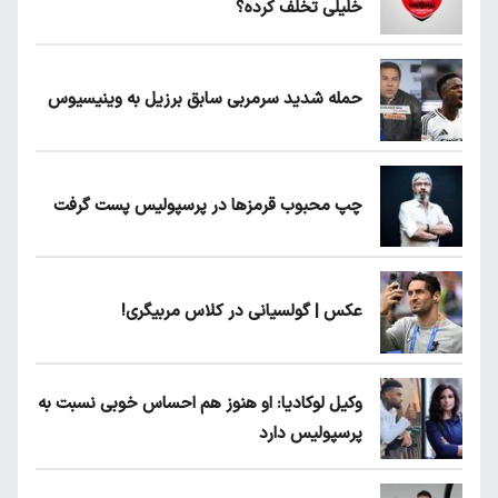
خلیلی تخلف کرده؟
حمله شدید سرمربی سابق برزیل به وینیسیوس
چپ محبوب قرمزها در پرسپولیس پست گرفت
عکس | گولسیانی در کلاس مربیگری!
وکیل لوکادیا: او هنوز هم احساس خوبی نسبت به
پرسپولیس دارد