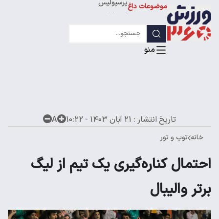
موضوعات داغ
استقلال
لیگ قهرمانان
تاریخ انتشار :
۲۱ آبان ۱۴۰۳ - ۱۰:۲۲
A
خانه
توپ و تور
احتمال کناره‌گیری یک تیم از لیگ
برتر والیبال