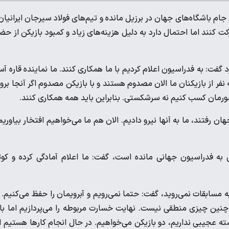
 جام باشگاه‌های جهان در برزیل مانده و تیم‌های فولاد سیرجان ایرانیان
کت کنند اما احتمال دارد به دلیل هزینه‌های زیاد و کمبود بازیکن از حض
گفت: به فدراسیون اعلام کردیم با ما همکاری کنند. ما نماینده قاره آس
 نفر از بازیکنان ما الان مصدوم هستند و با بازیکن مصدوم اگر آنجا برو
 کشورمان کسب کنیم نه سرشکستی. بنابراین باید همه همکاری کنند.
ان رفتند، ما به آنها نیرو دادیم. الان هم ما می‌خواهیم افتخار بیاوریم
به فدراسیون جهانی مانده است، گفت: ما اعلام آمادگی کرده‌ و کوت
ه مسابقات نمی‌روید، گفت: حتما نمی‌رویم و آبرویمان را حفظ می‌کنیم. 
 هم نداریم، آنجا ۱۰۰ درصد می‌بازیم و چنین چیزی منطقی نیست. نهایت خسارت مربوطه را می‌پردازیم اما ب
ته عجیبی نداریم، دو بازیکن می‌خواهیم. در حال انجام کارها هستیم ا