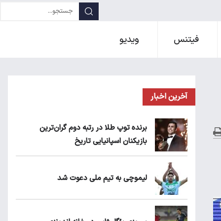
فیتنس
ویدیو
آخرین اخبار
برنده توپ طلا در رتبه دوم گران‌ترین
بازیکنان اسپانیایی تاریخ
لیموچی به تیم ملی دعوت شد