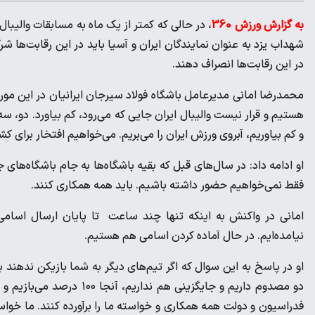
به گزارش ورزش 360
، در حالی که کمتر از یک ماه به مسابقات والیبال
شهداب یزد به عنوان نمایندگان ایران و آسیا باید در این رقابت‌ها شر
در این رقابت‌ها انصراف دهند.
محمدرضا امانی مدیرعامل باشگاه فولاد سیرجان ایرانیان در این مورد 
هستیم و قرار نیست والیبال ایران جایی که می‌رود، کم بیاورد. دو، سه
و کم بیاوریم، آبروی ورزش ایران را می‌بریم. می‌خواهیم افتخار برای
او ادامه داد: در سال‌های قبل که بقیه باشگاه‌ها به جام باشگاه‌های جه
فقط نمی‌خواهیم حضور داشته باشیم. باید همه همکاری کنند.
امانی در واکنش به اینکه تنها چند ساعت تا پایان ارسال اسامی 
نیامده‌ایم. در حال آماده کردن اسامی هم هستیم.
او در پاسخ به این سوال که اگر تیم‌های دیگر به شما بازیکن ندهند ب
دو مصدوم داریم و جایگزینی
فدراسیون و دولت همه همکاری و خواسته ما را برآورده کنند. ما خواس