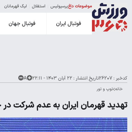
موضوعات داغ
پرسپولیس
استقلال
لیگ قهرمانان
فوتبال ایران
فوتبال جهان
کدخبر : 26207
تاریخ انتشار :
۲۲ آبان ۱۴۰۳ - ۲۲:۱۱
A
خانه
توپ و تور
تهدید قهرمان ایران به عدم شرکت در 