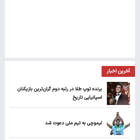
آخرین اخبار
برنده توپ طلا در رتبه دوم گران‌ترین بازیکنان
اسپانیایی تاریخ
لیموچی به تیم ملی دعوت شد