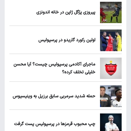
پیروزی پرُگل ژاپن در خانه اندونزی
اولین رکورد گاریدو در پرسپولیس
ماجرای آکادمی پرسپولیس چیست؟ آیا محسن
خلیلی تخلف کرده؟
حمله شدید سرمربی سابق برزیل به وینیسیوس
چپ محبوب قرمزها در پرسپولیس پست گرفت