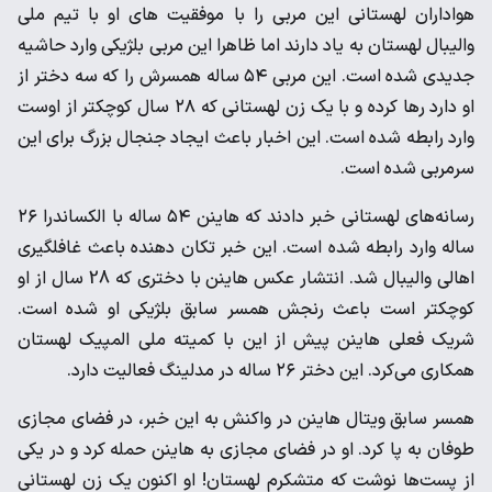
هواداران لهستانی این مربی را با موفقیت های او با تیم ملی
والیبال لهستان به یاد دارند اما ظاهرا این مربی بلژیکی وارد حاشیه
جدیدی شده است. این مربی ۵۴ ساله همسرش را که سه دختر از
او دارد رها کرده و با یک زن لهستانی که ۲۸ سال کوچکتر از اوست
وارد رابطه شده است. این اخبار باعث ایجاد جنجال بزرگ برای این
سرمربی شده است.
رسانه‌های لهستانی خبر دادند که هاینن ۵۴ ساله با الکساندرا ۲۶
ساله وارد رابطه شده است. این خبر تکان دهنده باعث غافلگیری
اهالی والیبال شد. انتشار عکس هاینن با دختری که 28 سال از او
کوچکتر است باعث رنجش همسر سابق بلژیکی او شده است.
شریک فعلی هاینن پیش از این با کمیته ملی المپیک لهستان
همکاری می‌کرد. این دختر ۲۶ ساله در مدلینگ فعالیت دارد.
همسر سابق ویتال هاینن در واکنش به این خبر، در فضای مجازی
طوفان به پا کرد. او در فضای مجازی به هاینن حمله کرد و در یکی
از پست‌ها نوشت که متشکرم لهستان! او اکنون یک زن لهستانی