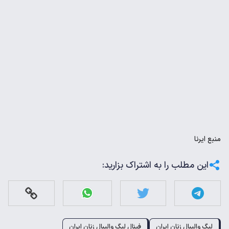
منبع
ایرنا
این مطلب را به اشتراک بزارید:
لیگ والیبال زنان ایران
فینال لیگ والیبال زنان ایران