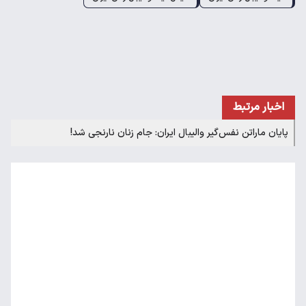
اخبار مرتبط
پایان ماراتن نفس‌گیر والیبال ایران: جام زنان نارنجی شد!