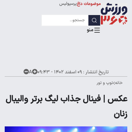
پرسپولیس
موضوعات داغ
استقلال
لیگ قهرمانان
تاریخ انتشار :
۰۹ اسفند ۱۴۰۲ - ۰۹:۴۳
A
خانه
توپ و تور
عکس | ‌فینال جذاب لیگ برتر والیبال
زنان