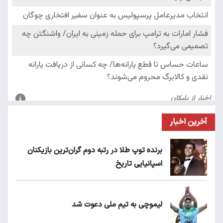
آخرین اخبار
برنده توپ طلا در رتبه دوم گران‌ترین بازیکنان
اسپانیایی تاریخ
لیموچی به تیم ملی دعوت شد