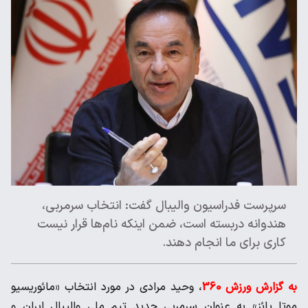
سرپرست فدراسیون والیبال گفت: انتخاب سرمربی،‌
هندوانه دربسته است، ضمن اینکه نام‌ها قرار نیست
کاری برای ما انجام دهند.
به گزارش ورزش 360
، وحید مرادی در مورد انتخاب «مائوریسیو
موتا پائز» به عنوان سرمربی جدید تیم ملی والیبال ایران و