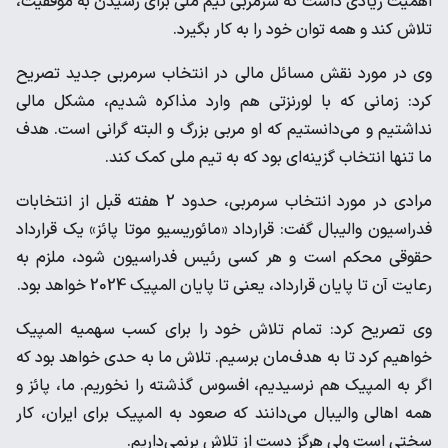
اهمیت زیادی داشت که سرمربی تیم ملی برای رسیدن به موفقیت،
تلاش کند و همه توان خود را به کار بگیرد.
وی در مورد نقش مسائل مالی در انتخاب سرمربی جدید تصریح
کرد:‌ زمانی که با لورنزتی هم وارد مذاکره شدیم، مشکل مالی
نداشتیم و می‌دانستیم که او مربی بزرگ و البته گرانی است. هدف
ما تنها انتخاب گزینه‌ای بود که به تیم ملی کمک کند.
مرادی در مورد انتخاب سرمربی، حدود 2 هفته قبل از انتخابات
فدراسیون والیبال گفت: قرارداد «مائوریسیو موتا پائز» یک قرارداد
حقوقی محکم است و هر کسی رئیس فدراسیون شود، ملزم به
رعایت آن تا پایان قرارداد، یعنی تا پایان المپیک 2024 خواهد بود.
وی تصریح کرد: تمام تلاش خود را برای کسب سهمیه المپیک
خواهیم کرد تا به هدف‌مان برسیم. تلاش ما به حدی خواهد بود که
اگر به المپیک هم نرسیدیم، افسوس گذشته را نخوریم. ما، پائز و
همه اهالی والیبال می‌دانند که صعود به المپیک برای ایران، کار
سختی است ولی هرگز دست از تلاش برنمی‌داریم.