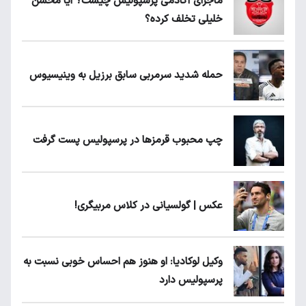
ماجرای آکادمی پرسپولیس چیست؟ آیا محسن
خلیلی تخلف کرده؟
حمله شدید سرمربی سابق برزیل به وینیسیوس
چپ محبوب قرمزها در پرسپولیس پست گرفت
عکس | گولسیانی در کلاس مربیگری!
وکیل لوکادیا: او هنوز هم احساس خوبی نسبت به
پرسپولیس دارد