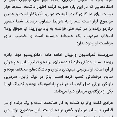
انتقادهایی که در این باره صورت گرفته اظهار داشت: اسم‌ها قرار
نیست برای ما کاری کنند. کیفیت مربی، تأثیرگذار است و همین
موضوع قرار است تیم را به شرایط مطلوب برساند. شما حضور
برناردو رزنده را در تیم ملی فرانسه به یاد بیاورید؛ آیا موفق بود؟
انتخاب سرمربی،‌ یک هندوانه دربسته است و تضمینی برای
موفقیت او وجود ندارد.
سرپرست فدراسیون والیبال ادامه داد: «مائوریسیو موتا پائز»
رزومه بسیار موفقی دارد که دستیاری رزنده و فیلیپ بلان هم جزئی
از آن است. او سرمربی تیم‌های بانوان و باشگاه‌های مختلف بوده و
نتایج درخشانی کسب کرده است. پائز در لیگ ژاپن، سرمربی
بازیکن بزرگی مثل کوبیاک در تیم پاناسونیک بوده و کوبیاک او را
یکی از بزرگترین مربیان دنیا می‌داند.
مرادی گفت: پائز به شدت به کار علاقمند است و برگ برنده او در
قیاس با سایر مربیان،‌ ذهن برنده اوست. این موضوع برای من