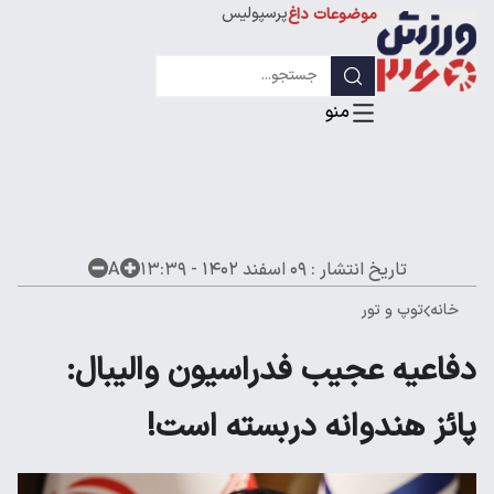
پرسپولیس
موضوعات داغ
استقلال
لیگ قهرمانان
تاریخ انتشار :
۰۹ اسفند ۱۴۰۲ - ۱۳:۳۹
A
خانه
توپ و تور
دفاعیه عجیب فدراسیون والیبال:
پائز هندوانه دربسته است!