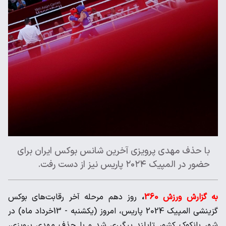
با حذف مهدی پرویزی آخرین شانس بوکس ایران برای
حضور در المپیک ۲۰۲۴ پاریس نیز از دست رفت.
به گزارش ورزش 360
،
روز دهم مرحله آخر رقابت‌های بوکس
گزینشی المپیک 2024 پاریس، امروز (یکشنبه - 13خرداد ماه) در
شهر بانکوک کشور تایلند پیگیری شد و با حذف مهدی پرویزی،