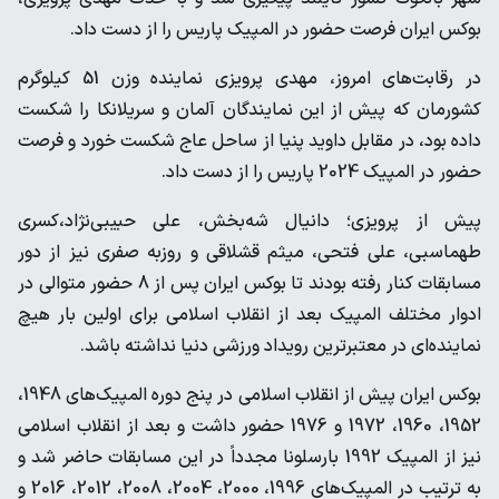
بوکس ایران فرصت حضور در المپیک پاریس را از دست داد.
در رقابت‌های امروز، مهدی پرویزی نماینده وزن 51 کیلوگرم
کشورمان که پیش از این نمایندگان آلمان و سریلانکا را شکست
داده بود، در مقابل داوید پنیا از ساحل عاج شکست خورد و فرصت
حضور در المپیک 2024 پاریس را از دست داد.
پیش از پرویزی؛ دانیال شه‌بخش، علی حبیبی‌نژاد،کسری
طهماسبی، علی فتحی، میثم قشلاقی و روزبه صفری نیز از دور
مسابقات کنار رفته بودند تا بوکس ایران پس از 8 حضور متوالی در
ادوار مختلف المپیک بعد از انقلاب اسلامی برای اولین بار هیچ
نماینده‌ای در معتبرترین رویداد ورزشی دنیا نداشته باشد.
بوکس ایران پیش از انقلاب اسلامی در پنج دوره المپیک‌های 1948،
1952، 1960، 1972 و 1976 حضور داشت و بعد از انقلاب اسلامی
نیز از المپیک 1992 بارسلونا مجدداً در این مسابقات حاضر شد و
به ترتیب در المپیک‌های 1996، 2000، 2004، 2008، 2012، 2016 و