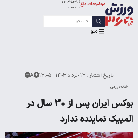
پرسپولیس
موضوعات داغ
استقلال
لیگ قهرمانان
تاریخ انتشار :
۱۳ خرداد ۱۴۰۳ - ۱۳:۰۵
A
خانه
رزمی
بوکس ایران پس از 30 سال در
المپیک نماینده ندارد