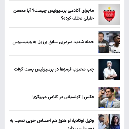
ماجرای آکادمی پرسپولیس چیست؟ آیا محسن
خلیلی تخلف کرده؟
حمله شدید سرمربی سابق برزیل به وینیسیوس
چپ محبوب قرمزها در پرسپولیس پست گرفت
عکس | گولسیانی در کلاس مربیگری!
وکیل لوکادیا: او هنوز هم احساس خوبی نسبت به
پرسپولیس دارد