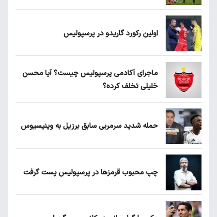
اولین رکورد گاریدو در پرسپولیس
ماجرای آکادمی پرسپولیس چیست؟ آیا محسن
خلیلی تخلف کرده؟
حمله شدید سرمربی سابق برزیل به وینیسیوس
چپ محبوب قرمزها در پرسپولیس پست گرفت