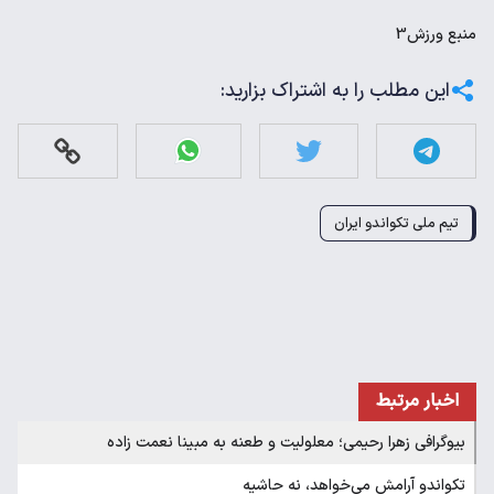
منبع
ورزش3
این مطلب را به اشتراک بزارید:
تیم ملی تکواندو ایران
اخبار مرتبط
بیوگرافی زهرا رحیمی؛ معلولیت و طعنه به مبینا نعمت زاده
تکواندو آرامش می‌خواهد، نه حاشیه