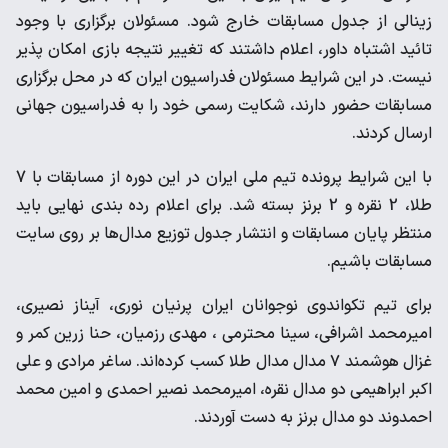
زینالی از جدول مسابقات خارج شود. مسئولان برگزاری با وجود
تائید اشتباه داور، اعلام داشتند که تغییر نتیجه بازی امکان پذیر
نیست. در این شرایط مسئولان فدراسیون ایران که در محل برگزاری
مسابقات حضور دارند، شکایت رسمی خود را به فدراسیون جهانی
ارسال کردند.
با این شرایط پرونده تیم ملی ایران در این دوره از مسابقات با 7
طلا، 2 نقره و 2 برنز بسته شد. برای اعلام رده بندی نهایی باید
منتظر پایان مسابقات و انتشار جدول توزیع مدال‌ها بر روی سایت
مسابقات باشیم.
برای تیم تکواندوی نوجوانان ایران پرنیان نوری، آیناز نصیری،
امیرمحمد اشرافی، سینا محترمی ، مهدی رزمیان، حنا زرین کمر و
غزال هوشمند ۷ مدال مدال طلا کسب کرده‌اند. ساغر مرادی و علی
اکبر ابراهیمی دو مدال نقره، امیرمحمد نصیر احمدی و امین محمد
احمدوند دو مدال برنز به دست آوردند.