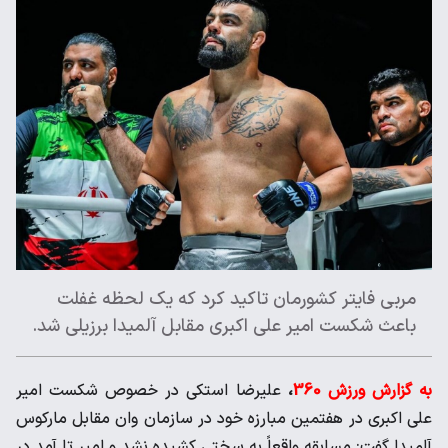
مربی فایتر کشورمان تاکید کرد که یک لحظه غفلت
باعث شکست امیر علی اکبری مقابل آلمیدا برزیلی شد.
به گزارش ورزش 360
،
علیرضا استکی در خصوص شکست امیر
علی اکبری در هفتمین مبارزه خود در سازمان وان مقابل مارکوس
آلمیدا گفت: مسابقه واقعاً به سختی کشیده نشد و امیر تا آمد در