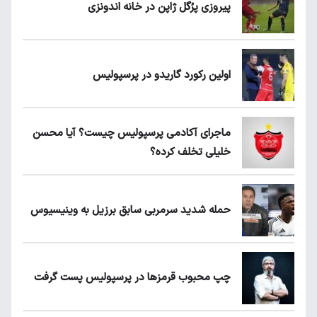
پیروزی پرُگل ژاپن در خانه اندونزی
اولین رکورد گاریدو در پرسپولیس
ماجرای آکادمی پرسپولیس چیست؟ آیا محسن
خلیلی تخلف کرده؟
حمله شدید سرمربی سابق برزیل به وینیسیوس
چپ محبوب قرمزها در پرسپولیس پست گرفت