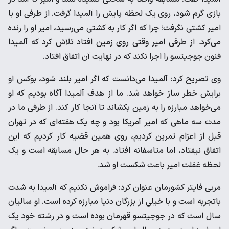
بازی گرم شود، روی یک لحظه پایش را آلمیدا گرفت. از طرفی او با
امیر کشتی نگرفت؛ چرا که اگر کار به کشتی می‌رسید، امیر او را رنده
می‌کرد. از طرفی امیر وقتی روی زمین افتاد تلاش کرد که آلمیدا
فنون جوجیتسو را اجرا نکند که در نهایت آن اتفاق افتاد.
وی تصریح کرد: آلمیدا می‌دانست که اگر امیر بلند شود، بوکس او
برایش خطر ساز خواهد شد. ما از هدف آلمیدا آگاه بودیم که او
می‌خواهد مبارزه را به زمین بکشاند تا آنجا کار کند. از طرفی ما در
مدت سه ماهی که امیر آمریکا بود و چه یک هفته‌ای که در تهران
قبل از اعزام تمرین کردیم، روی همین قضیه کار کردیم که این
اتفاق نیفتاد، اما متاسفانه افتاد. به هر حال مسابقه است و یک
لحظه غفلت امیر باعث شکست او شد.
مربی فایتر کشورمان عنوان کرد: فراموش نکنیم که آلمیدا به شدت
باتجربه است و با خیلی از بزرگان دنیا مبارزه کرده است. او سالیان
سال است که در جوجیتسو قهرمان بوده است و در رشته خود یک