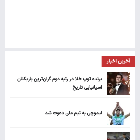
آخرین اخبار
برنده توپ طلا در رتبه دوم گران‌ترین بازیکنان
اسپانیایی تاریخ
لیموچی به تیم ملی دعوت شد