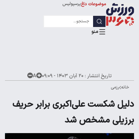
پرسپولیس
موضوعات داغ
استقلال
لیگ قهرمانان
تاریخ انتشار :
۲۰ آبان ۱۴۰۳ - ۰۹:۰۹
A
خانه
رزمی
دلیل شکست علی‌اکبری برابر حریف
برزیلی مشخص شد