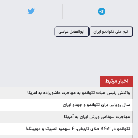
تیم ملی تکواندو ایران
ابوالفضل عباسی
اخبار مرتبط
واکنش رئیس هیات تکواندو به مهاجرت عاشورزاده به امریکا
سال رویایی برای تکواندو و جودو ایران
مهاجرت سونامی ورزش ایران به آمریکا
تکواندو در 1402؛ طلای تاریخی، 4 سهمیه المپیک و دوپینگ!