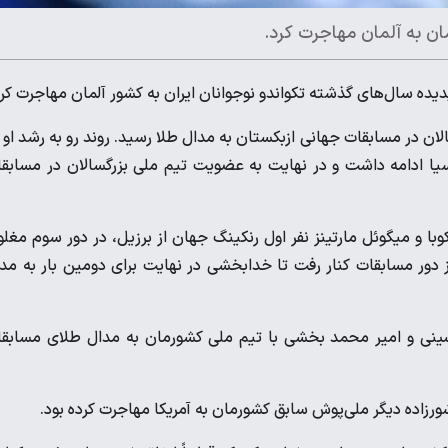
ان به آلمان مهاجرت کرد.
دیده سال‌های گذشته تکواندو نوجوانان ایران به کشور آلمان مهاجرت کرد
 سال ۱۳۹۸ در ترکیب تیم ملی نونهالان در مسابقات جهانی ازبکستان به مدال طلا رسید. روند رو به رشد او
ن آسیا ادامه داشت و در نهایت به عضویت تیم ملی بزرگسالان در مسابق
با و میگوئل مارتینز نفر اول رنکینگ جهان از برزیل، در دور سوم مغل
دور مسابقات کنار رفت تا خدابخشی در نهایت برای دومین بار به مد
ینی و امیر محمد بخشی با تیم ملی کشورمان به مدال طلای مسابق
رزاده دیگر ملی‌پوش سابق کشورمان به آمریکا مهاجرت کرده بود.