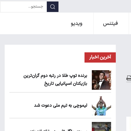
فیتنس
ویدیو
آخرین اخبار
برنده توپ طلا در رتبه دوم گران‌ترین
بازیکنان اسپانیایی تاریخ
لیموچی به تیم ملی دعوت شد