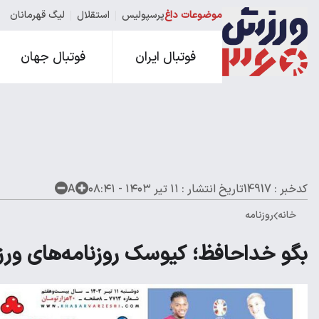
موضوعات داغ
پرسپولیس
استقلال
لیگ قهرمانان
فوتبال ایران
فوتبال جهان
کدخبر : 14917
تاریخ انتشار :
۱۱ تیر ۱۴۰۳ - ۰۸:۴۱
A
خانه
روزنامه
بگو خداحافظ؛ کیوسک روزنامه‌های ورزشی 11 تیر