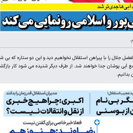
فضل جلال را با پیراهن استقلال نخواهیم دید و این دو ستاره که بی 
مع آبی پوشان جدا خواهند شد. از طرف دیگر شنیده می شود کار بازگ
 بدانیم.