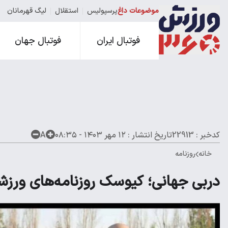
موضوعات داغ
پرسپولیس
استقلال
لیگ قهرمانان
فوتبال ایران
فوتبال جهان
کدخبر : 22913
تاریخ انتشار :
۱۲ مهر ۱۴۰۳ - ۰۸:۳۵
A
خانه
روزنامه
دربی جهانی؛ کیوسک روزنامه‌های ورزشی 12 مهر 3