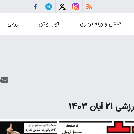
کشتی و وزنه برداری
توپ و تور
رزمی
ان 1403