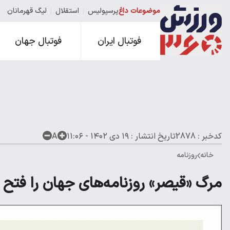
موضوعات داغ
پرسپولیس
استقلال
لیگ قهرمانان
فوتبال ایران
فوتبال جهان
کدخبر : 2878
تاریخ انتشار :
۱۹ دی ۱۴۰۲ - ۱۱:۰۶
A
خانه
روزنامه
مرگ «قیصر» روزنامه‌های جهان را فتح کرد؛ کی