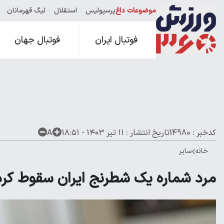
موضوعات داغ
پرسپولیس
استقلال
لیگ قهرمانان
فوتبال ایران
فوتبال جهان
کدخبر : 14980
تاریخ انتشار :
۱۱ تیر ۱۴۰۳ - ۱۸:۵۱
A
خانه
سایر
مرد شماره یک شطرنج ایران سقوط کرد