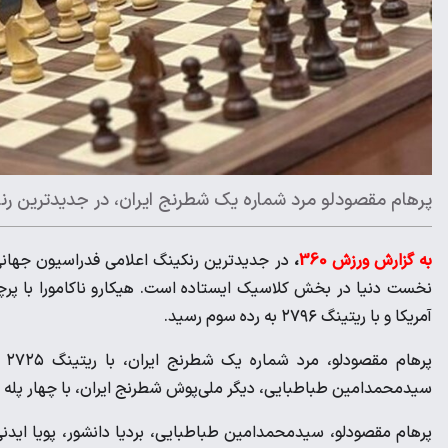
پرهام مقصودلو مرد شماره یک شطرنج ایران، در جدیدترین ر
به گزارش ورزش 360
،
آمریکا و با ریتینگ ۲۷۹۶ به رده سوم رسید.
پر
سیدمحمدامین طباطبایی، دیگر ملی‌پوش شطرنج ایران، با چهار پله صعود و با ریتینگ ۲۷۱۸ به رده 
پرهام مقصودلو، سیدمحمدامین طباطبایی، بردیا دانشور، پویا اید