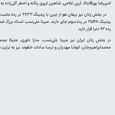
امیررضا پورآقابالا، آرین غلامی، شاهین لرپری‌ زنگنه و اصغر گلی‌زاده به
رده ۹۲ دنیا قرار دارد.
در بخش زنان ایران نیز مبینا علی‌نسب، سارا داوری، ملیکا محم
محمدابراهیم‌خان، انوشا مهدیان و درسا سادات خلفوند نیز به ترتیب در