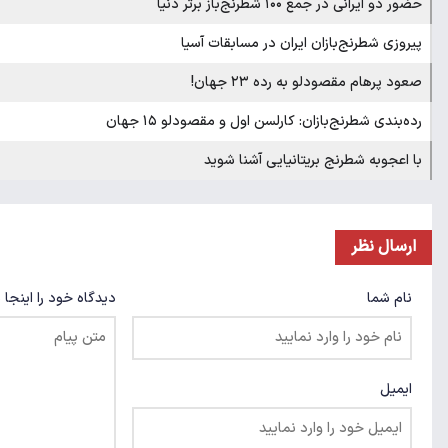
حضور دو ایرانی در جمع ۱۰۰ شطرنج‌باز برتر دنیا
پیروزی شطرنج‌بازان ایران در مسابقات آسیا
صعود پرهام مقصودلو به رده ۲۳ جهان!
رده‌بندی شطرنج‌بازان: کارلسن اول و مقصودلو ۱۵ جهان
با اعجوبه شطرنج بریتانیایی آشنا شوید
ارسال نظر
نام شما
دیدگاه خود را اینجا 
ایمیل