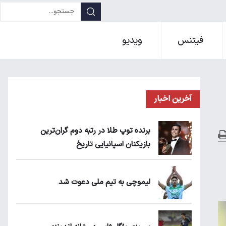
فیتنس
ویدیو
آخرین اخبار
برنده توپ طلا در رتبه دوم گران‌ترین
بازیکنان اسپانیایی تاریخ
لیموچی به تیم ملی دعوت شد