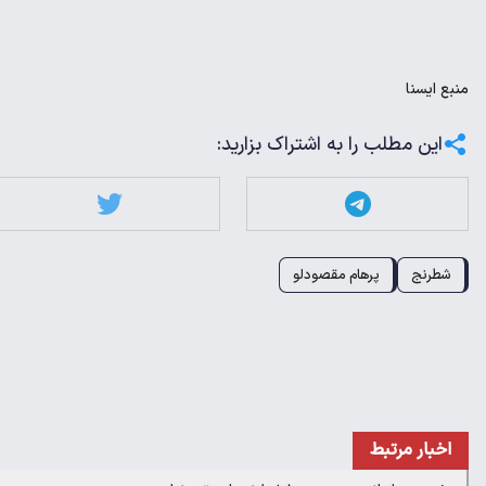
منبع
ایسنا
این مطلب را به اشتراک بزارید:
شطرنج
پرهام مقصودلو
اخبار مرتبط