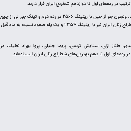
 ترتیب در رده‌های اول تا دوازدهم شطرنج ایران قرار دارند.
در بخش زنان نیز ییفان هو از چین با ریتینگ ۲۶۳۲ در رده نخست، ونجون جو از چین با ریتینگ ۲۵۶۶ در رده دوم و تینگ جی لی ا
ریتینگ ۲۵۴۸ در رده سوم جای دارند. مبینا علی‌نسب استاد بزرگ شطرنج زنان ایران نیز با ریتینگ ۲۳۵۴ و یک پله صعود نسبت به ما
دی، طناز ازلی، ستایش کریمی، پریما جلیلی، پروا بهزاد نظیف، در
 رده‌های اول تا دهم بهترین‌های شطرنج زنان ایران ایستاده‌اند.