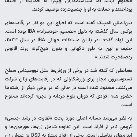
محکوم کردند اما سیاستمداران چپگرا به حمایت از خلیف
پرداختند و حملات به او را جنسیت‌زده توصیف کردند.
بین‌المللی المپیک گفته است که اخراج این دو نفر در رقابت‌های
بوکس سال گذشته به دلیل «تصمیم خودسرانه» IBA بوده است.
این نهاد گفت: «در پایان مسابقات جهانی IBA در سال ۲۰۲۳،
خلیف و لین به طور ناگهانی و بدون هیچ‌گونه روند قانونی
ردصلاحیت شدند.»
همانطور که گفته شد در برخی از ورزش‌ها مثل دوومیدانی سطح
تستوسترون مجاز برای ورزشکارانی که در رقابت‌های زنان شرکت
می‌کنند، محدود شده است در حالی که در برخی دیگر از رشته‌ها
حضور همه افرادی که دوران بلوغ مردانه را تجربه کرده‌اند ممنوع
است.
به نظر می‌رسد مساله اصلی مورد بحث «تفاوت در رشد جنسی»
گروهی نادر از افراد است. این تفاوت شامل ژن‌ها، هورمون‌ها و
اندام‌های تناسلی است. برخی از افراد مبتلا به DSD به عنوان زن