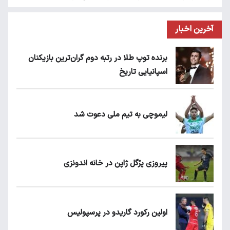
آخرین اخبار
برنده توپ طلا در رتبه دوم گران‌ترین بازیکنان
اسپانیایی تاریخ
لیموچی به تیم ملی دعوت شد
پیروزی پرُگل ژاپن در خانه اندونزی
اولین رکورد گاریدو در پرسپولیس