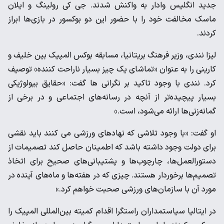
جدید انگلیس وادار به واکنش شدند. جی کی رولینگ و ایلان
ماسک مخالفت خود را با حضور این دو بوکسور در بازی‌ها ابراز
کردند.
لیزا نندی، وزیر فرهنگ بریتانیا، مسابقه بوکس المپیک بین خلیف و
کارینی را به عنوان «تماشای یک چیز بسیار ناراحت کننده» توصیف
کرد. نندی با وجود تاکید بر نگرانی ها گفت: «حقایق بیولوژیکی
بسیار پیچیده‌تر از آنچه در رسانه‌های اجتماعی و در برخی از
گمانه‌زنی‌ها ارائه می‌شود، است.»
او گفت: «با وجود تلاشی که نهادهای ورزشی می کنند باید نقشی
برای دولت وجود داشته باشد که اطمینان حاصل کند تصمیمات از
دستورالعمل‌ها، چارچوب‌ها و پشتیبانی‌های صحیح برای اتخاذ
تصمیم‌ها برخوردار هستند. چیزی که در هفته‌ها و ماه‌های آینده در
مورد آن با سازمان‌های ورزشی صحبت خواهم کرد.»
در ایتالیا سیاستمداران راستگرا اقدام کمیته بین‌المللی المپیک را