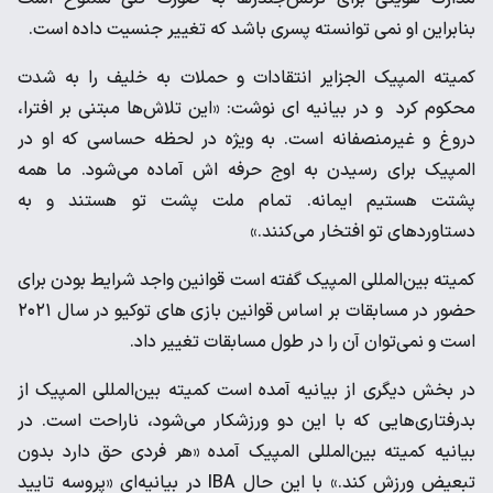
بنابراین او نمی توانسته پسری باشد که تغییر جنسیت داده است.
کمیته المپیک الجزایر انتقادات و حملات به خلیف را به شدت
محکوم کرد و در بیانیه ای نوشت: «این تلاش‌ها مبتنی بر افترا،
دروغ و غیرمنصفانه است. به ویژه در لحظه حساسی که او در
المپیک برای رسیدن به اوج حرفه اش آماده می‌شود. ما همه
پشتت هستیم ایمانه. تمام ملت پشت تو هستند و به
دستاوردهای تو افتخار می‌کنند.»
کمیته بین‌المللی المپیک گفته است قوانین واجد شرایط بودن برای
حضور در مسابقات بر اساس قوانین بازی های توکیو در سال ۲۰۲۱
است و نمی‌توان آن را در طول مسابقات تغییر داد.
در بخش دیگری از بیانیه آمده است کمیته بین‌المللی المپیک از
بدرفتاری‌هایی که با این دو ورزشکار می‌شود، ناراحت است. در
بیانیه کمیته بین‌المللی المپیک آمده «هر فردی حق دارد بدون
تبعیض ورزش کند.» با این حال IBA در بیانیه‌ای «پروسه تایید