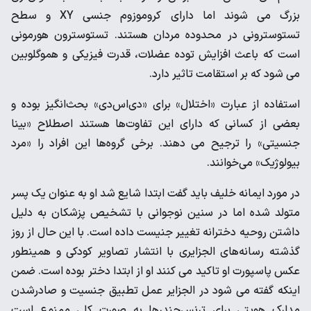
بزرگ می شوند اما دارای کروموزوم جنسی XY و سطح
تستوسترونی در محدوده مردان هستند. تستوسترون هورمونی
است که باعث افزایش توده عضلات، قدرت فیزیکی و هموگلوبین
می شود که بر استقامت تاثیر دارد.
استفاده از عبارت «اختلال» برای «دی‌اس‌دی» بحث‌انگیز بوده و
بعضی از کسانی که دارای این تفاوت‌ها هستند اصطلاح «بینا
جنسیتی» را ترجیح می دهند. برخی گروه‌ها این افراد را «مرد
بیولوژیک» می‌خوانند.
در مورد ایمانه خلیف باید گفت ابتدا شایع شد او به عنوان یک پسر
متولد شده اما در سنین نوجوانی با تشخیص پزشکان به دلیل
داشتن روحیه دخترانه تغییر جنیست داده است. با این حال از روز
گذشته رسانه‌های الجزایری با انتشار تصاویر کودکی و همینطور
عکس پاسپورت او تاکید می کنند او از ابتدا دختر بوده است. ضمن
اینکه گفته می شود در الجزایر عمل تطبیق جنسیت و صادرشدن
مدارک هویتی برای ترنس‌جندرها به صورت کلی ممنوع است