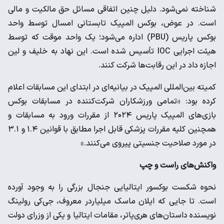
شناخته نمی‌شود. دلیل چنین اتفاقی مسائل حق مالکیت و مالی
است. در عوض، بوکس المپیک تابستانی امسال توسط واحد
بوکس پاریس (PBU) اداره می‌شود؛ یک واحد موقت که توسط
هیئت اجرایی IOC تأسیس شده است. این نهاد به خلیف و لین
اجازه داد در این رقابت‌ها شرکت کنند.
کمیته بین‌المللی المپیک در بیانیه‌ای در ابتدای این مسابقات اعلام
کرده بود: «تمامی ورزشکاران شرکت‌کننده در مسابقات بوکس
بازی‌های المپیک پاریس ۲۰۲۴ از مقررات ورود به مسابقات و
همچنین کلیه مقررات پزشکی قابل اجرا مطابق با قوانین ۱.۴ و ۳.۱
در مورد صلاحیت جنسیتی پیروی می‌کنند.»
واکنش‌های راست و چپ
نحوه شکست بوکسور ایتالیایی جنجال بزرگی را به وجود آورده
است. تا جایی که ایلان ماسک میلیاردر معروف، جی‌کی رولینگ
نویسنده داستان‌های هری‌پاتر، مقامات ایتالیا و یکی از وزرای دولت