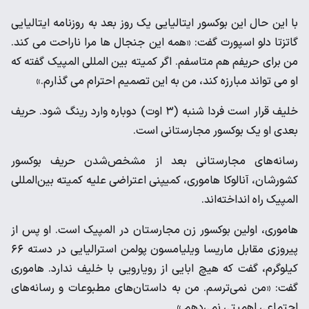
با این حال این بوکسور ایتالیایی یک روز بعد به روزنامه ایتالیایی
گاتزتا دلو اسپورت گفت: «همه این جنجال ها مرا ناراحت می کند.
من برای حریفم هم متاسفم. اگر کمیته بین المللی المپیک گفته که
او می تواند مبارزه کند، من به این تصمیم احترام می گذارم.»
خلیف قرار است فردا شنبه (۳ اوت) دوباره وارد رینگ شود. حریف
بعدی او یک بوکسور مجارستانی است.
رسانه‌های مجارستانی بعد از مشخص‌شدن حریف بوکسور
کشورشان، آنالوکا هاموری، کمیپنی اعتراضی علیه کمیته بین‌المللی
المپیک راه انداخته‌اند.
هاموری، اولین بوکسور زن مجارستان در المپیک است. او پس از
پیروزی مقابل ماریسا ویلیامسون پولمن استرالیایی در دسته ۶۶
کیلوگرم، گفت که هیچ ابایی از رویارویی با خلیف ندارد. هاموری
گفت: «من نمی‌ترسم. من به داستان‌های مطبوعات و رسانه‌های
اجتماعی اهمیتی نمی‌دهم.»