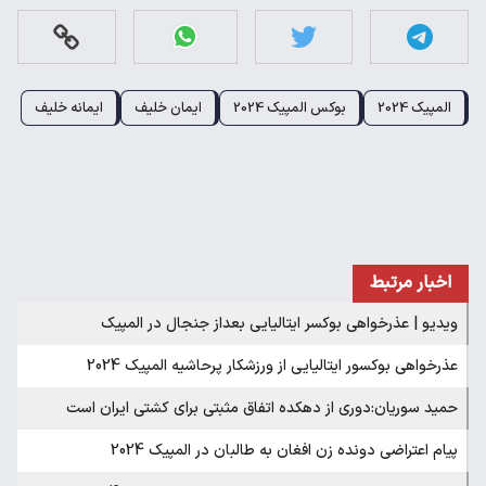
المپیک 2024
بوکس المپیک 2024
ایمان خلیف
ایمانه خلیف
اخبار مرتبط
ویدیو | عذرخواهی بوکسر ایتالیایی بعداز جنجال در المپیک
عذرخواهی بوکسور ایتالیایی از ورزشکار پرحاشیه المپیک 2024
حمید سوریان:دوری از دهکده اتفاق مثبتی برای کشتی ایران است
پیام اعتراضی دونده زن افغان به طالبان در المپیک 2024