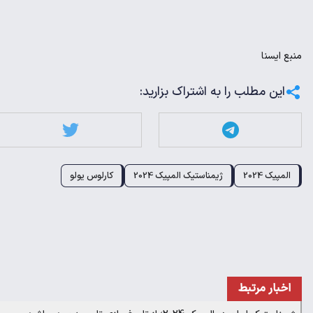
منبع
ايسنا
این مطلب را به اشتراک بزارید:
المپیک 2024
ژیمناستیک المپیک 2024
کارلوس یولو
اخبار مرتبط