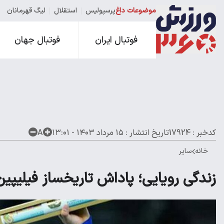
موضوعات داغ
پرسپولیس
استقلال
لیگ قهرمانان
فوتبال ایران
فوتبال جهان
کدخبر : 17924
تاریخ انتشار :
۱۵ مرداد ۱۴۰۳ - ۱۳:۰۱
A
خانه
سایر
زندگی رویایی؛ پاداش تاریخساز فیلیپین در