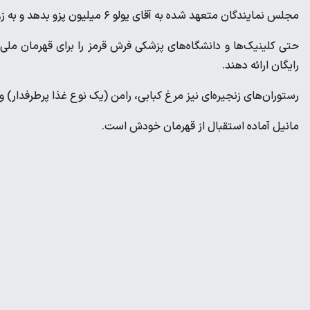
مجلس نمایندگان متعهد شده به آقای یولو ۶ میلیون پزو بدهد و به زودی قرار است او قهرمان ورزشی و گنجینه ملی نامیده شود.
حتی کلینیک‌ها و دانشگاه‌های پزشکی فرش قرمز را برای قهرمان ملی‌
رایگان ارائه دهند.
رستوران‌های زنجیره‌ای نیز مرغ کبابی، رامن (یک نوع غذا پرطرفدار) و 
مانیل آماده استقبال از قهرمان خودش است.