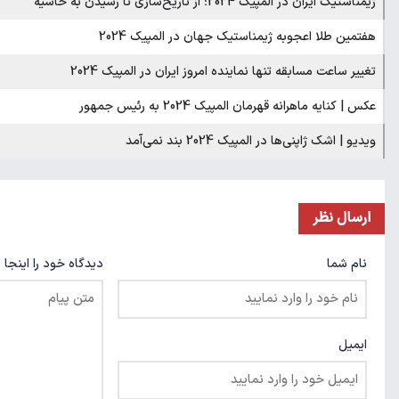
ژیمناستیک ایران در المپیک 2024؛ از تاریخ‌سازی تا رسیدن به حاشیه
هفتمین طلا اعجوبه ژیمناستیک جهان در المپیک 2024
تغییر ساعت مسابقه تنها نماینده امروز ایران در المپیک 2024
عکس | کنایه ماهرانه قهرمان المپیک 2024 به رئیس جمهور
ویدیو | اشک ژاپنی‌ها در المپیک 2024 بند نمی‌آمد
ارسال نظر
نام شما
دیدگاه خود را اینجا 
ایمیل