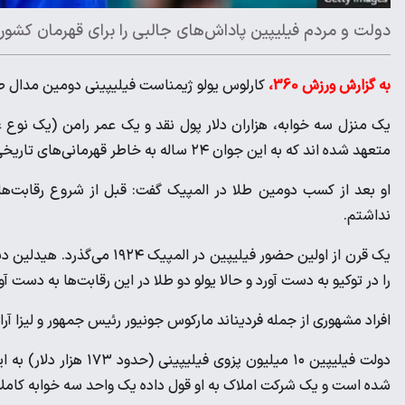
دولت و مردم فیلیپین پاداش‌های جالبی را برای قهرمان کشور
به گزارش ورزش 360،
کارلوس یولو ژیمناست فیلیپینی دومین مدال طل
یک منزل سه خوابه، هزاران دلار پول نقد و یک عمر رامن (یک نوع 
متعهد شده اند که به این جوان ۲۴ ساله به خاطر قهرمانی‌های تاریخی‌اش به او پاداش بدهند.
او بعد از کسب دومین طلا در المپیک گفت: قبل از شروع رقابت‌ها ف
نداشتم.
یک قرن از اولین حضور فیلیپین
را در توکیو به دست آورد و حالا یولو دو طلا در این رقابت‌ها به دست 
افراد مشهوری از جمله فردیناند مارکوس جونیور رئیس جمهور و لیزا آران
دولت فیلیپین ۱۰ میلیون 
شده است و یک شرکت املاک به او قول داده یک واحد سه خوابه کاملاً م