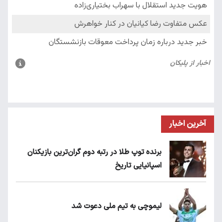
آخرین اخبار
برنده توپ طلا در رتبه دوم گران‌ترین بازیکنان
اسپانیایی تاریخ
لیموچی به تیم ملی دعوت شد