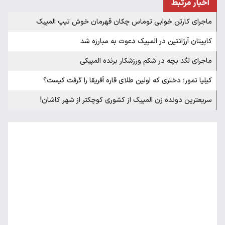
اخبار مرتبط
ماجرای کارتن خوابی توماس چکان قهرمان خوش تیپ المپیک
کاپیتان آرژانتین در المپیک دعوت به مبارزه شد
ماجرای لگد بچه‌ در شکم ورزشکار برنده المپیکی
کیلیا نمور؛ دختری که اولین طلای قاره آفریقا را گرفت کیست؟
سریعترین دونده زن المپیک از کشوری کوچکتر از شهر کاشان!