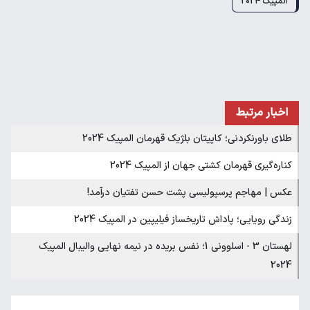
المپیک 2024
اخبار مرتبط
طلای باورنکردنی؛ کاپیتان بلژیک قهرمان المپیک 2024
کناره‌گیری قهرمان کشتی جهان از المپیک 2024
عکس | مهاجم پرسپولیسی پشت حسن تفتیان درآمد!
زندگی رویایی؛ پاداش تاریخساز فیلیپین در المپیک 2024
لهستان 3 - اسلوونی 1؛ نفس بریده در نیمه نهایی والیبال المپیک
2024