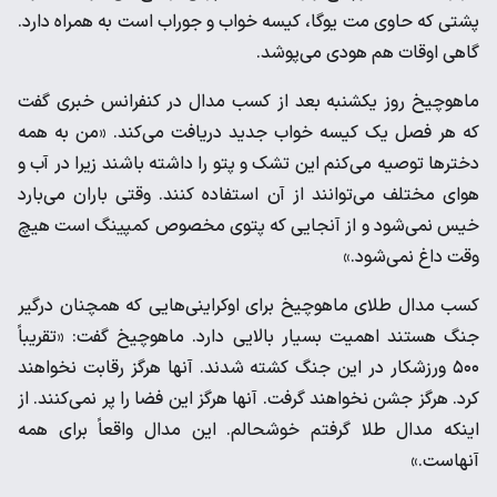
پشتی که حاوی مت یوگا، کیسه خواب و جوراب است به همراه دارد.
گاهی اوقات هم هودی می‌پوشد.
ماهوچیخ روز یکشنبه بعد از کسب مدال در کنفرانس خبری گفت
که هر فصل یک کیسه خواب جدید دریافت می‌کند. «من به همه
دخترها توصیه می‌کنم این تشک و پتو را داشته باشند زیرا در آب و
هوای مختلف می‌توانند از آن استفاده کنند. وقتی باران می‌بارد
خیس نمی‌شود و از آنجایی که پتوی مخصوص کمپینگ است هیچ
وقت داغ نمی‌شود.»
کسب مدال طلای ماهوچیخ برای اوکراینی‌هایی که همچنان درگیر
جنگ هستند اهمیت بسیار بالایی دارد. ماهوچیخ گفت: «تقریباً
۵۰۰ ورزشکار در این جنگ کشته شدند. آنها هرگز رقابت نخواهند
کرد. هرگز جشن نخواهند گرفت. آنها هرگز این فضا را پر نمی‌کنند. از
اینکه مدال طلا گرفتم خوشحالم. این مدال واقعاً برای همه
آنهاست.»