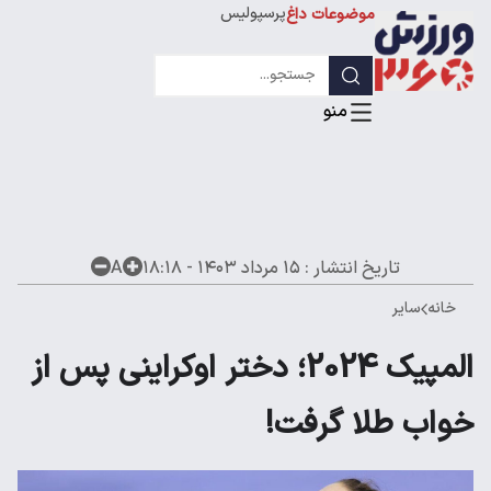
پرسپولیس
موضوعات داغ
استقلال
لیگ قهرمانان
تاریخ انتشار :
۱۵ مرداد ۱۴۰۳ - ۱۸:۱۸
A
خانه
سایر
المپیک 2024؛ دختر اوکراینی پس از
خواب طلا گرفت!