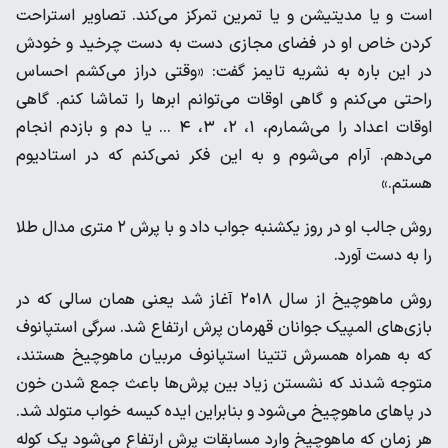
است و یا مدیتیشن و یا تمرین تمرکز می‌کند. تصاویر استراحت
کردن خاص او در فضای مجازی دست به دست چرخید و خودش
در این باره به نشریه تایمز گفت: «وقتی دراز می‌کشم احساس
راحتی می‌کنم و گاهی اوقات می‌توانم ابرها را تماشا کنم. گاهی
اوقات اعداد را می‌شمارم، ۱، ۲، ۳، ۴ ... یا دم و بازدم انجام
می‌دهم. آرام می‌شوم و به این فکر نمی‌کنم که در استادیوم
هستم.»
روش جالب او در روز یکشنبه جواب داد و با پرش ۲ متری مدال طلا
را به دست آورد.
روش ماهوچیخ از سال ۲۰۱۸ آغاز شد یعنی همان سالی که در
بازی‌های المپیک جوانان قهرمان پرش ارتفاع شد. سرگی استپانوف
که به همراه همسرش تتینا استپانوف مربیان ماهوچیخ هستند،
متوجه شدند که نشستن زیاد بین پرش‌ها باعث جمع شدن خون
در پاهای ماهوچیخ می‌شود و بنابراین ایده کیسه خواب متولد شد.
هر زمان که ماهوچیخ وارد مسابقات پرش ارتفاع می‌شود یک کوله