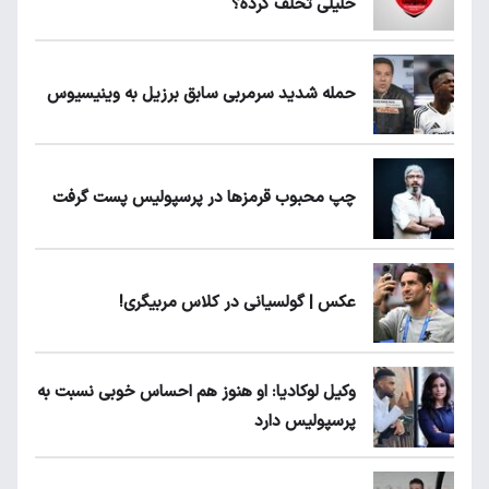
خلیلی تخلف کرده؟
حمله شدید سرمربی سابق برزیل به وینیسیوس
چپ محبوب قرمزها در پرسپولیس پست گرفت
عکس | گولسیانی در کلاس مربیگری!
وکیل لوکادیا: او هنوز هم احساس خوبی نسبت به
پرسپولیس دارد