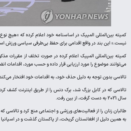
کمیته بین‌المللی المپیک در اساسنامه خود اعلام کرده که «هیچ نوع
نیست.» این بند در واقع اقدامی برای حفظ بی‌طرفی سیاسی ورزش اس
کمیته بین‌المللی المپیک اعلام کرده در صورت تخلف از مقررات مذکو
می‌توانند موضوع را مورد ارزیابی قرار داده و حسب مورد، اقدامات انض
تالاسی بدون توجه به دلیل حذف خود، به اقدامات خود افتخار می‌کن
تالاسی که در کابل بزرگ شد، برک دنس را از طریق اینترنت کشف کرد و
سال 2021 به دست گرفت، از بین رفت.
طالبان زنان را از فعالیت‌های ورزشی و اجتماعی منع کرد و تالاسی ک
به همین دلیل از افغانستان گریخت، از پاکستان گذشت و در اسپانیا 