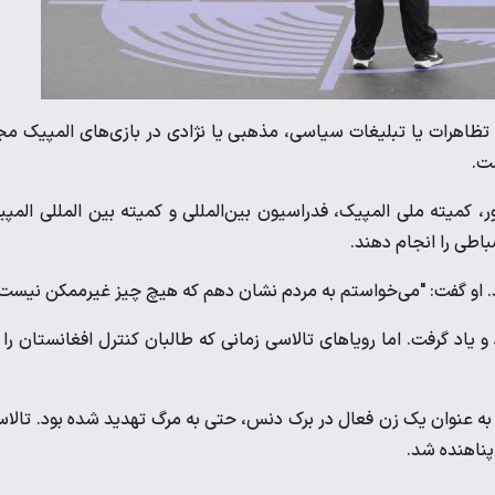
 تظاهرات یا تبلیغات سیاسی، مذهبی یا نژادی در بازی‌های المپیک مج
ت.
ر، کمیته ملی المپیک، فدراسیون بین‌المللی و کمیته بین المللی المپ
باطی را انجام دهند.
د. او گفت: "می‌خواستم به مردم نشان دهم که هیچ چیز غیرممکن نیست.
 یاد گرفت. اما رویاهای تالاسی زمانی که طالبان کنترل افغانستان را 
ه به عنوان یک زن فعال در برک دنس، حتی به مرگ تهدید شده بود. تالا
پناهنده شد.