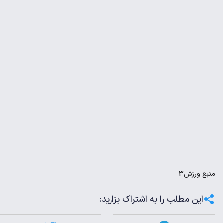
منبع
ورزش3
این مطلب را به اشتراک بزارید: