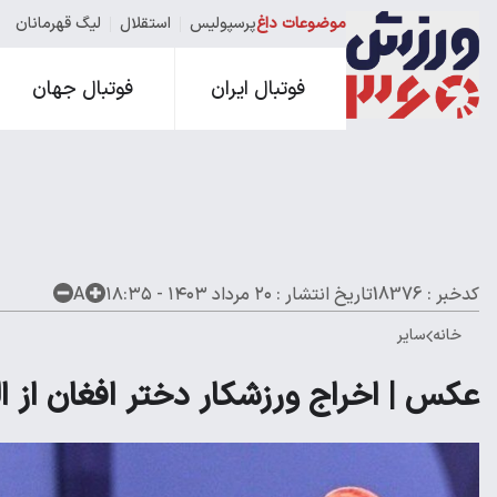
موضوعات داغ
پرسپولیس
استقلال
لیگ قهرمانان
فوتبال ایران
فوتبال جهان
کدخبر : 18376
تاریخ انتشار :
۲۰ مرداد ۱۴۰۳ - ۱۸:۳۵
A
خانه
سایر
عکس | اخراج ورزشکار دختر افغان از ال