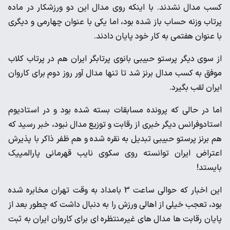
کسب مدال نشدند. با اینکه روی مدال این دو ورزشکار در ماده
پرتاب وزنه حساب باز شده بود، اما یکی با عنوان چهارمی و دیگری
با عنوان هفتمی به کار خود پایان دادند.
از سوی دیگر پرستو حبیبی بانوی پرتابگر ایران هم در پرتاب کلاب
موفق به کسب مدال برنز شد تا تنها مدال آور روز دوم برای کاروان
ایران لقب بگیرد.
اما در حالی که پرونده مسابقات بسته شده بود و در استادیوم
استادوفرانس دیگر خبری از رقابت و توزیع مدال نبود، خبر رسید که
هم برنز پرستو حبیبی تبدیل به نقره شده و هم ظفر ذاکر با پذیرش
اعتراض ایران توانسته روی سکوی نایب قهرمانی پارالمپیک
بایستد!
این اخبار که حوالی ساعت 3 بامداد به وقت تهران مخابره شده
بود، تعجب خیلی از اهالی ورزش را به دنبال داشت که چطور بعد از
پایان رقابت ها مدال های غیرمنتظره ای برای کاروان ایران به ثبت