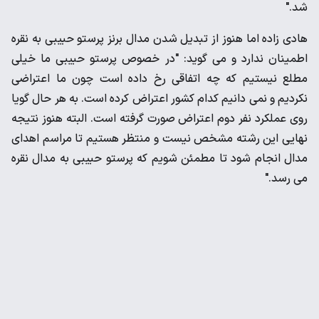
شد."
هادی زاده اما هنوز از تبدیل شدن مدال برنز پرستو حبیبی به نقره
اطمینان ندارد و می گوید: "در خصوص پرستو حبیبی ما خیلی
مطلع نیستیم که چه اتفاقی رخ داده است چون ما اعتراضی
نکردیم و نمی دانیم کدام کشور اعتراض کرده است. به هر حال گویا
روی عملکرد نفر دوم اعتراض صورت گرفته است. البته هنوز نتیجه
نهایی این رشته مشخص نیست و منتظر هستیم تا مراسم اهدای
مدال انجام شود تا مطمئن شویم که پرستو حبیبی به مدال نقره
می رسد."