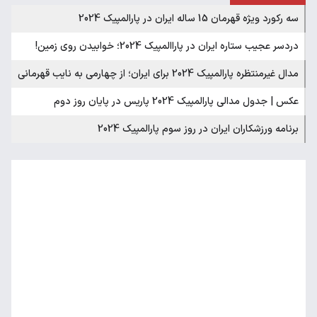
سه رکورد ویژه قهرمان 15 ساله ایران در پارالمپیک 2024
دردسر عجیب ستاره ایران در پاراالمپیک 2024؛ خوابیدن روی زمین!
مدال غیرمنتظره پارالمپیک 2024 برای ایران؛ از چهارمی به نایب قهرمانی
عکس | جدول مدالی پارالمپیک 2024 پاریس در پایان روز دوم
برنامه ورزشکاران ایران در روز سوم پارالمپیک 2024