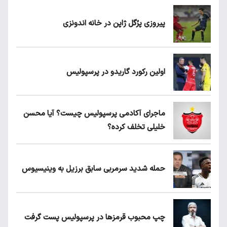
پیروزی پرُگل ژاپن در خانه اندونزی
اولین رکورد گاریدو در پرسپولیس
ماجرای آکادمی پرسپولیس چیست؟ آیا محسن
خلیلی تخلف کرده؟
حمله شدید سرمربی سابق برزیل به وینیسیوس
چپ محبوب قرمزها در پرسپولیس پست گرفت