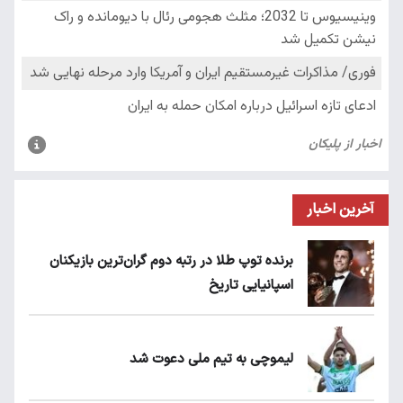
آخرین اخبار
برنده توپ طلا در رتبه دوم گران‌ترین بازیکنان
اسپانیایی تاریخ
لیموچی به تیم ملی دعوت شد