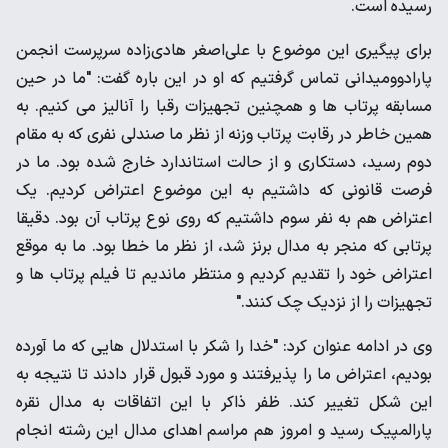
رسیده است.
برای پیگیری این موضوع با علی‌اصغر هادی‌زاده سرپرست انجمن
پارادوومیدانی تماس گرفتیم که او در این باره گفت: "ما در حین
مسابقه پرتاب ها و همچنین تجهیزات رقبا را آنالیز می کنیم. به
همین خاطر در رقابت پرتاب وزنه از نظر ما صندلی نفری که به مقام
دوم رسید، دستکاری و از حالت استاندارد خارج شده بود. ما در
فرصت قانونی که داشتیم به این موضوع اعتراض کردیم. یک
اعتراض هم به نفر سوم داشتیم که روی نوع پرتاب آن بود. دقیقا
پرتابی که منجر به مدال برنز شد، از نظر ما خطا بود. ما به موقع
اعتراض خود را تقدیم کردیم و منتظر ماندیم تا فیلم پرتاب ها و
تجهیزات را از نزدیک چک کنند."
وی در ادامه عنوان کرد: "خدا را شکر با استدلال هایی که ما آورده
بودیم، اعتراض ما را پذیرفتند و مورد قبول قرار دادند تا نتیجه به
این شکل تغییر کند. ظفر ذاکر با این اتفاقات به مدال نقره
پارالمپیک رسید و امروز هم مراسم اهدای مدال این رشته انجام