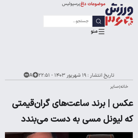
پرسپولیس
موضوعات داغ
استقلال
لیگ قهرمانان
تاریخ انتشار :
۱۹ شهریور ۱۴۰۳ - ۲۲:۵۱
A
خانه
سایر
عکس | برند ساعت‌های گران‌قیمتی
که لیونل مسی به دست می‌بندد