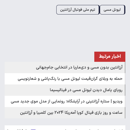
لیونل مسی
تیم ملی فوتبال آرژانتین
اخبار مرتبط
آرژانتین بدون مسی و دی‌ماریا در انتخابی جام‌جهانی
حمله به ویلای گران‌قیمت لیونل مسی با رنگ‌پاشی و شعارنویسی
رویای یامال دیدن لیونل مسی در فینالیسیما
ویدیو | ستاره آرژانتینی در آرایشگاه؛ رونمایی از مدل موی جدید مسی
ساعت و روز بازی فینال کوپا آمه‌ریکا 2024 بین کلمبیا و آرژانتین