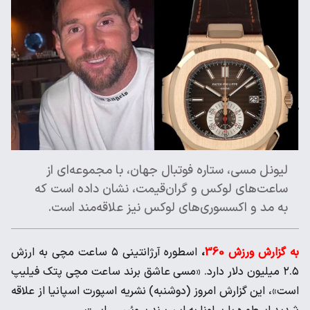
لیونل مسی، ستاره فوتبال جهان، با مجموعه‌ای از
ساعت‌های لوکس و گران‌قیمت، نشان داده است که
به مد و اکسسوری‌های لوکس نیز علاقه‌مند است.
به گزارش ورزش 360
،
اسطوره آرژانتینی ۵ ساعت مچی به ارزش
۲.۵ میلیون دلار دارد. «مسی عاشق برند ساعت مچی پتک فیلیپ
است»، این گزارش امروز (دوشنبه) نشریه اسپورت اسپانیا از علاقه