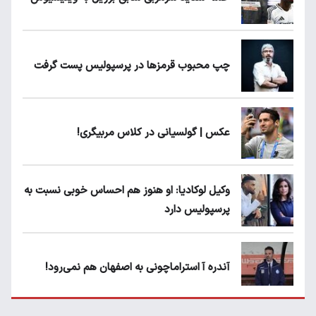
چپ محبوب قرمزها در پرسپولیس پست گرفت
عکس | گولسیانی در کلاس مربیگری!
وکیل لوکادیا: او هنوز هم احساس خوبی نسبت به
پرسپولیس دارد
آندره آ استراماچونی به اصفهان هم نمی‌رود!