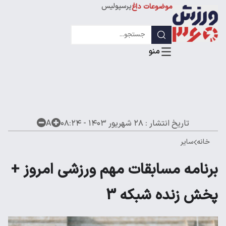
پرسپولیس
موضوعات داغ
استقلال
لیگ قهرمانان
تاریخ انتشار :
۲۸ شهریور ۱۴۰۳ - ۰۸:۲۴
A
خانه
سایر
برنامه مسابقات مهم ورزشی امروز +
پخش زنده شبکه 3