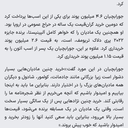
کرد.
جورابچیان ۴.۶ میلیون پوند برای یکی از این اسب‌ها پرداخت کرد
که دومین خرید گران‌قیمت یک ساله در حراج عمومی در اروپا بود.
او همچنین یک مادیان را که خواهر کامل آلپینیستا، برنده جایزه
۲۰۲۲ پری دلاک تریومف، است، به قیمت ۲.۶ میلیون پوند
خریداری کرد. علاوه بر این، جورابچیان یک پسر از اسب آتون را به
قیمت ۱.۱۵ میلیون پوند خریداری کرد.
جورابچیان در این مورد گفت:«خرید چنین مادیان‌هایی بسیار
دشوار است زیرا بزرگانی مانند جادمانت، کولمور، شادول و دیگران
همه مادیان‌های بزرگ را در اختیار دارند. بنابراین ما باید به اینجا
بیاییم و امیدوار باشیم که آنچه می‌خریم از نظر شجره‌نامه ما را
رقابتی کند. خرید چنین نژادهایی پس از یک سالگی بسیار سخت
است، وقتی یک مادیان در یک مسابقه برنده می‌شود، قیمت‌ها
بسیار بالا می‌رود، بنابراین باید سعی کنید آنها را زودتر بخرید و
امیدوار باشید که خوب پیش بروند.»