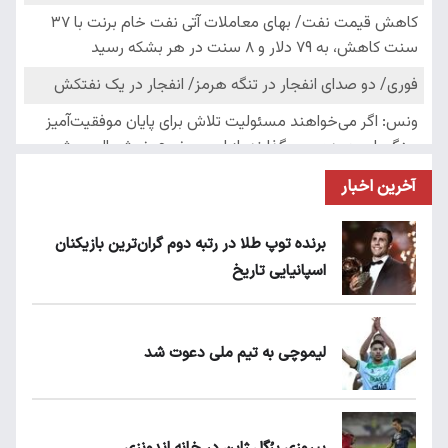
آخرین اخبار
برنده توپ طلا در رتبه دوم گران‌ترین بازیکنان
اسپانیایی تاریخ
لیموچی به تیم ملی دعوت شد