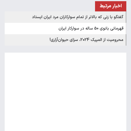
اخبار مرتبط
گفتگو با زنی که بالاتر از تمام سوارکاران مرد ایران ایستاد
قهرمانی بانوی 50 ساله در سوارکار ایران
محرومیت از المپیک 2024، سزای حیوان‌آزاری!