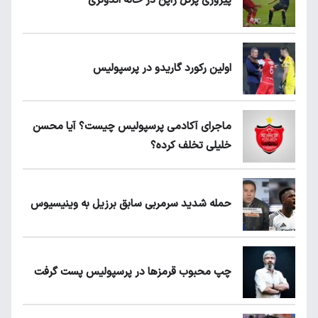
پیروزی پرُگل ژاپن در خانه اندونزی
اولین رکورد گاریدو در پرسپولیس
ماجرای آکادمی پرسپولیس چیست؟ آیا محسن
خلیلی تخلف کرده؟
حمله شدید سرمربی سابق برزیل به وینیسیوس
چپ محبوب قرمزها در پرسپولیس پست گرفت