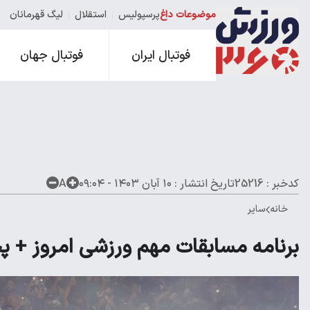
موضوعات داغ
پرسپولیس
استقلال
لیگ قهرمانان
فوتبال ایران
فوتبال جهان
کدخبر : 25216
تاریخ انتشار :
۱۰ آبان ۱۴۰۳ - ۰۹:۰۴
A
خانه
سایر
برنامه مسابقات مهم ورزشی امروز + پ