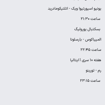
یونیو اسپورتیوا ویک - اتلتیکومادرید
ساعت ۲۱:۳۰
بسکتبال یورولیگ
المپیاکوس - بارسلونا
ساعت ۲۲:۴۵
هفته ۱۰ سری آ ایتالیا
رم - تورینو
ساعت ۲۳:۱۵