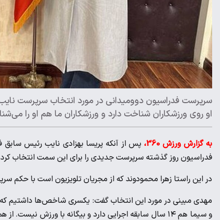
سرپرست فدراسیون دوومیدانی در مورد انتخاب سرپرست نایب 
او روی ورزشکاران شناخت دارد و ورزشکاران ما هم او را می‌شن
به گزارش ورزش 360،
پس از آنکه پریسا بهزادی نایب رئیس سابق 
فدراسیون روز گذشته سرپرست جدیدی را برای این سمت انتخاب کرد.
در این راستا زهرا محمودوند که از مجریان تلویزیون است با حکم س
مهدی مبینی در مورد این انتخاب گفت: یکسری شاخص‌ها داشتیم که 