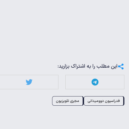
این مطلب را به اشتراک بزارید:
فدراسیون دوومیدانی
مجری تلویزیون