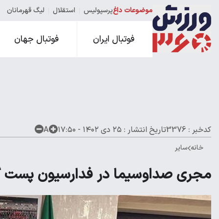
موضوعات داغ
پرسپولیس
استقلال
لیگ قهرمانان
فوتبال ایران
فوتبال جهان
کدخبر : 3376
تاریخ انتشار :
۲۵ دی ۱۴۰۲ - ۱۷:۵۰
A
خانه
سایر
مجری صداوسیما در فدارسیون پست 