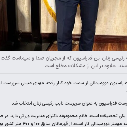
رئیسی زنان این فدراسیون که از مجریان صدا و سیماست گفت:
اسند. علاوه بر این از مشکلات مطلع است.
فدراسیون دوومیدانی از سمت خود کنار رفت، مهدی مبینی سرپرست ا
رپرست فدراسیون به عنوان سرپرست نایب رئیسی زنان انتخاب شد.
یکی تحصیلات است. خانم محمودوند دکترای مدیریت ورزش دارد. در ص
و سیما هم ۱۴ سال سابقه اجرایی دارد و بیگانه با ورزش نیست. از همه مهمتر دوومیدانی کار است. از قهرمانان سابق ۰۰