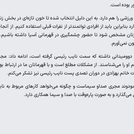
ر بوده است.
ورزشی را هم دارد. به این دلیل انتخاب شده تا خون تازه‌ای در بخش زن
نابراین باید از افرادی توانمندتر از نفرات قبلی استفاده کنیم. از آنجا
یس زنان مشخص شود تا حضور چشمگیری در قهرمانی آسیا داشته باشیم. 
ن نمی‌آورم.
 دوومیدانی داشته که سمت نایب رئیسی گرفته است، ادامه داد: مج
او را می‌شناسند. از مشکلات مطلع است و با قهرمانان ما در ارتباط بو
حمات خانم بهزادی در دوران تصدی پست نایب رئیسی نیز تشکر می‌کنم.
ودوند مجری صداو سیماست و چگونه می‌خواهد کارهای مربوط به نا
‌گذارد و به صورت پاره‌وقت با صدا و سیما همکاری دارد.