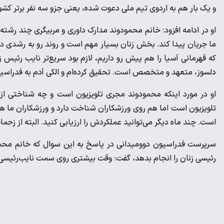
و یک بار هم به اردوی تیم ملی دعوت شده، یعنی جزو سه نفر برتر کشو
او در ادامه افزود: خانم محمودوند مدارک داوری و مربیگری چند رشته 
ما جریان پیدا کند. بخش زنان بسیار مهم است و روند رو به رشدی دارد ب
که قهرمانی آسیا را هم پیش رو داریم، لازم بود سریع‌تر نایب رئ
دلسوز، متعهد و متخصص است. تحقیق کرده‌ام و الکی آدم به فدراسیو
او در مورد اینکه محمودوند مجری تلویزیون است و چه شناختی از
تلویزیون است اما هم روی ورزشکاران شناخت دارد و ورزشکاران ما هم 
است. چند ماه دیگر می‌توانید عملکردش را ارزیابی کنید. البته از ز
سرپرست فدراسیون دوومیدانی در پاسخ به این سوال که خانم محم
رئیسی زنان را انجام بدهد، گفت: وقت بیشتری روی سمت نایب‌رئیسی می