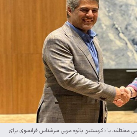
جی مختلف، با «کریستین بائو» مربی سرشناس فرانسوی برای