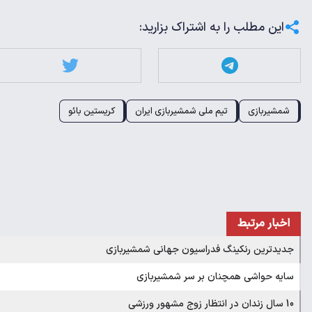
این مطلب را به اشتراک بزارید:
شمشیربازی
تیم ملی شمشیربازی ایران
کریستین بائو
اخبار مرتبط
جدیدترین رنکینگ فدراسیون جهانی شمشیربازی
سایه حواشی همچنان بر سر شمشیربازی
10 سال زندان در انتظار زوج مشهور ورزشی