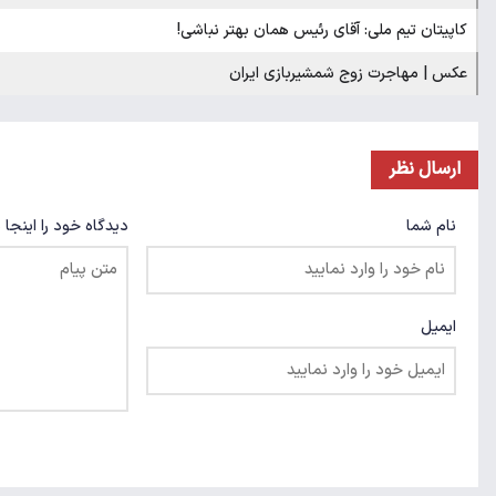
کاپیتان تیم ملی: آقای رئیس همان بهتر نباشی!
عکس | مهاجرت زوج شمشیربازی ایران
ارسال نظر
نام شما
دیدگاه خود را اینجا 
ایمیل