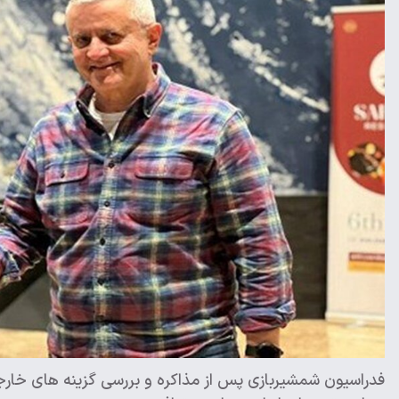
فدراسیون شمشیربازی پس از مذاکره ‌و بررسی گزینه های خار