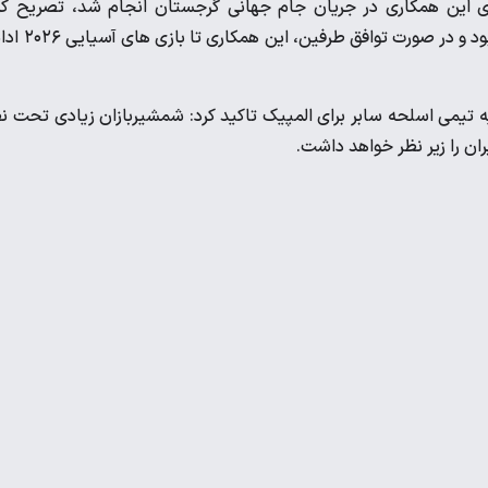
ای این همکاری در جریان جام جهانی گرجستان انجام شد، تصریح کر
«کریستین بائو» تا المپیک پاریس مربی تیم ملی اسلحه سابر خواهد بود و در صورت 
 تیمی اسلحه سابر برای المپیک تاکید کرد: شمشیربازان زیادی تحت ن
ران را زیر نظر خواهد داشت.