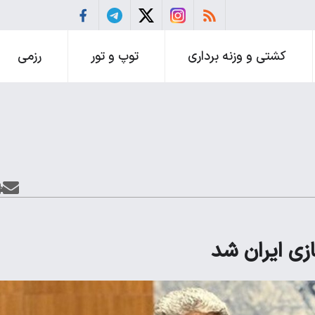
کشتی و وزنه برداری
توپ و تور
رزمی
زی ایران شد