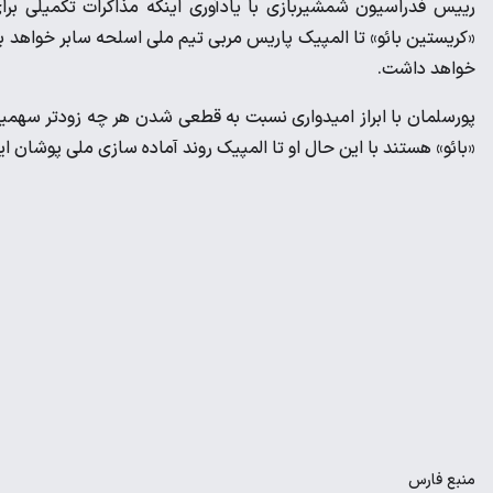
رییس فدراسیون شمشیربازی با یادآوری اینکه مذاکرات تکمیلی بر
خواهد داشت.
پورسلمان با ابراز امیدواری نسبت به قطعی شدن هر چه زودتر سهمیه
«بائو» هستند با این حال او تا المپیک روند آماده سازی ملی پوشان ای
منبع
فارس