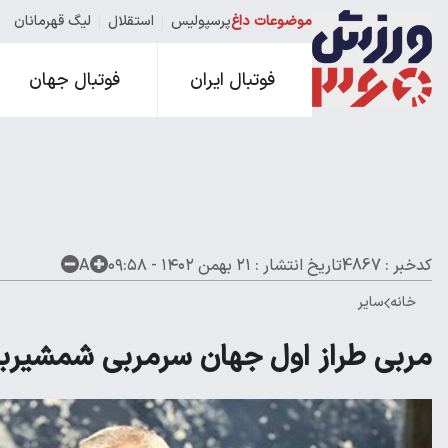
موضوعات داغ
پرسپولیس
استقلال
لیگ قهرمانان
فوتبال ایران
فوتبال جهان
کدخبر : 4867
تاریخ انتشار :
۲۱ بهمن ۱۴۰۲ - ۰۹:۵۸
A
خانه
سایر
مربی طراز اول جهان سرمربی شمشیربا