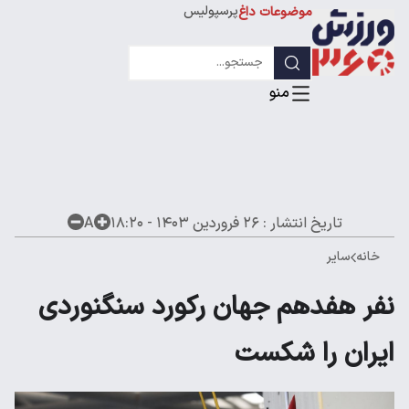
پرسپولیس
موضوعات داغ
استقلال
لیگ قهرمانان
تاریخ انتشار :
۲۶ فروردین ۱۴۰۳ - ۱۸:۲۰
A
خانه
سایر
نفر هفدهم جهان رکورد سنگنوردی
ایران را شکست