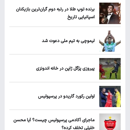
برنده توپ طلا در رتبه دوم گران‌ترین بازیکنان
اسپانیایی تاریخ
لیموچی به تیم ملی دعوت شد
پیروزی پرُگل ژاپن در خانه اندونزی
اولین رکورد گاریدو در پرسپولیس
ماجرای آکادمی پرسپولیس چیست؟ آیا محسن
خلیلی تخلف کرده؟