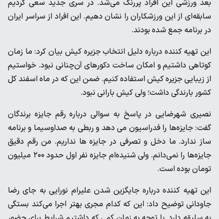
بعد ورزشی این افراد پررنگ می‌شد. در سری جدید سعی کردیم
سابقه‌ای از این ورزشکاران را نشان دهیم. این افراد از سراسر ایران
در برنامه جمع شده بودند.
این تهیه کننده درباره دلیل انتخاب جزیره کیش بیان کرد: ما زمان
کوتاهی داشتیم و امکان ساخت دکورهای آن‌چنانی نبود. خواستیم
از زیبایی جزیره کیش استفاده کنیم. ضمن این که در ماه اسفند کل
کشور بارندگی داشت؛ ولی کیش بارانی نبود.
نصیری شهرضایی در پاسخ به سوالی درباره رقم جایزه‌ برندگان
گفت: جایزه‌ها را فدراسیون می دهد و ربطی به صداوسیما و برنامه
ساز ندارد. ما دخل و تصرفی در جایزه ها نداریم. من رقم دقیق
جایزه‌ها را نمی‌دانم. ولی شنیده‌ام جایزه نفر اول حدود ۲۰۰ میلیون
تومان بوده است.
این تهیه کننده درباره جایگزین شدن علیرام نورایی به جای رضا
جاودانی توضیح داد: این که کدام مجری بهتر اجرا می‌کند بستگی
به سلیقه دارد. با توجه به زمان کمی که داشتیم شرایط برای حضور