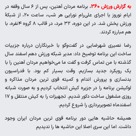
به گزارش ورزش 360
، برنامه مردان آهنین، پس از ۶ سال وقفه در
ایام نوروز با اجرای علی‌رام نورایی هر شب، ساعت ۲۰، از شبکهٔ
ورزش پخش شد. در این دوره، ۳۲ مرد، در قالب ۸ گروه ۴نفره، با
هم مبارزه کردند.
رضا نصیری شهرضایی در گفت‌وگو با خبرنگاران درباره جزییات
ساخت این برنامه توضیح داد: مدیر شبکه ورزش دهم اسفند سال
گذشته با من تماس گرفت و گفت ما می‌خواهیم مردان آهنین را با
یک رویکرد جدید بسازیم. وقت بسیار کم بود. با فدراسیون
بدنسازی و پرورش اندام و کمیته قوی ترین مردان مذاکره و
لوکیشن برنامه را در جزیره کیش انتخاب کردیم و به صورت شبانه
روزی مشغول ساخت دکور شدیم. تجهیزات را به کیش منتقل و ۱۷
اسفندماه تصویربرداری را شروع کردیم.
همیشه حاشیه هایی دور برنامه قوی ترین مردان ایران وجود
داشت. اما این سری اصلا این حاشیه ها را ندیدیم