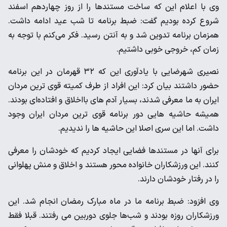
وی با اعلام این که ساخت مستندها را از روز چهاردهم اسفند
شروع کرده بودیم گفت: ضبط برنامه تا شب عید ادامه داشت.
همزمان برنامه تدوین شد و به آنتن رسید. فکر می‌کنم با توجه به
زمان کم، خروجی خوبی داشتیم.
نصیری شهرضایی با یادآوری این که ۳۲ قهرمان در این برنامه
حضور داشتند بیان کرد: این افراد از طرف کمیته قوی ترین مردان
ایران به ما معرفی شدند، بسیار آدم های بااخلاق و افتاده‌ای بودند.
همیشه حاشیه هایی دور برنامه قوی ترین مردان ایران وجود
داشت. اما این سری اصلا این حاشیه ها را ندیدیم.
برای آنها در مستندها فضایی ایجاد کردیم که خودشان را معرفی
کنند. این ورزشکاران خانواده محور هستند و اخلاق و منش پهلوانی
را در رفتار خودشان دارند.
وی افزود: ضبط برنامه ما در ماه مبارک رمضان انجام شد. این
ورزشکاران روزه بودند و شب‌ها جلوی دوربین می رفتند. قبلا فقط