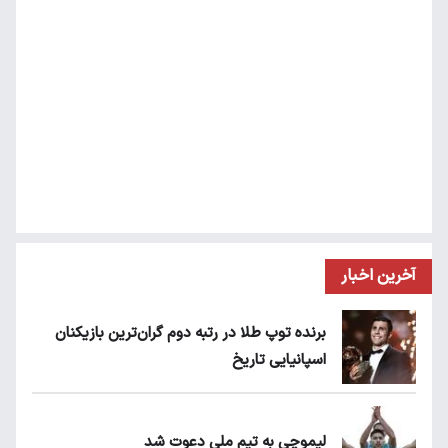
آخرین اخبار
برنده توپ طلا در رتبه دوم گران‌ترین بازیکنان
اسپانیایی تاریخ
لیموچی به تیم ملی دعوت شد