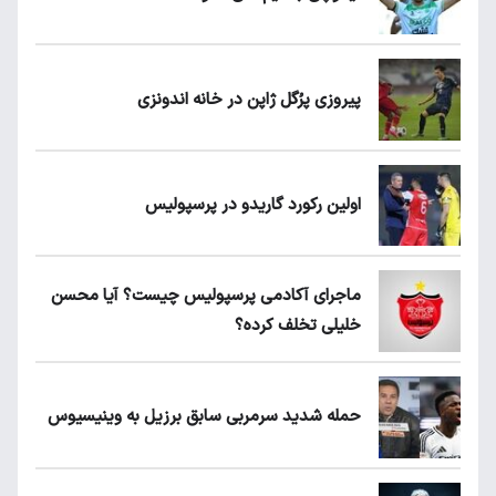
پیروزی پرُگل ژاپن در خانه اندونزی
اولین رکورد گاریدو در پرسپولیس
ماجرای آکادمی پرسپولیس چیست؟ آیا محسن
خلیلی تخلف کرده؟
حمله شدید سرمربی سابق برزیل به وینیسیوس