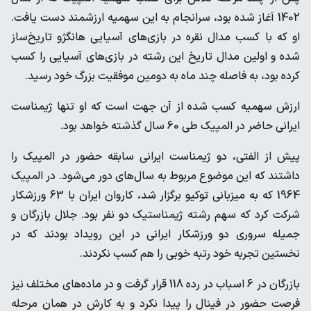
1402 آغاز شده بود، سرانجام به این سهمیه ارزشمند دست یافت.
او که با کسب مدال نقره در بازی‌های آسیایی هانگژو تاریخ‌ساز
شده و اولین مدال تاریخ این رشته در بازی‌های آسیایی را کسب
کرده بود، به فاصله چند ماه به دومین موفقیت بزرگ خود رسید.
ارزش سهمیه کسب شده از آن جهت است که او تنها ژیمناست
ایرانی حاضر در المپیک طی 60 سال گذشته خواهد بود.
پیش از الفتی، دو ژیمناست ایرانی سابقه حضور در المپیک را
داشتند که این موضوع مربوط به سال‌های دور می‌شود. در المپیک
1964 که به میزبانی توکیو برگزار شد، کاروان ایران با 63 ورزشکار
شرکت کرد که سهم رشته ژیمناستیک دو نفر بود. جلال بازرگان و
جمیله سروری دو ورزشکار ایرانی در این رویداد بودند که در
نخستین تجربه خود رتبه خوبی را هم کسب نکردند.
بازرگان در 6 اسباب در رده 118 قرار گرفت و در ماده‌های مختلف نیز
فرصت حضور در فینال را پیدا نکرد و به کارش در همان مرحله