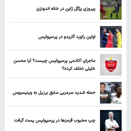
پیروزی پرُگل ژاپن در خانه اندونزی
اولین رکورد گاریدو در پرسپولیس
ماجرای آکادمی پرسپولیس چیست؟ آیا محسن
خلیلی تخلف کرده؟
حمله شدید سرمربی سابق برزیل به وینیسیوس
چپ محبوب قرمزها در پرسپولیس پست گرفت