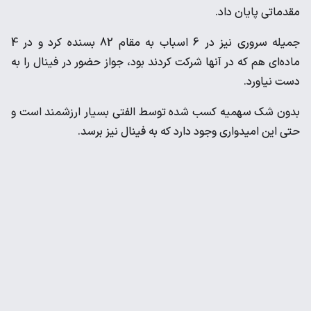
مقدماتی پایان داد.
جمیله سروری نیز در 6 اسباب به مقام 82 بسنده کرد و در 4
ماده‌ای هم که در آنها شرکت کردند بود، جواز حضور در فینال را به
دست نیاورد.
بدون شک سهمیه کسب شده توسط الفتی بسیار ارزشمند است و
حتی این امیدواری وجود دارد که به فینال نیز برسد.