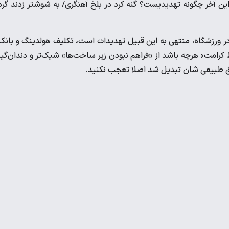
این آخر چگونه تهدیدیست؟ گنه کرد در بلخ آهنگری/ به شوشتر زدند گر
 ورزشگاه، منتهی به این قبیل تهدیدات است، تکلیف هولدینگ و بانک
مت» هرچه باشد از «فراهم نبودن زیر ساخت‌ها» شیک‌تر و دندان‌گیر
ز حق طبیعی شان تبدیل شد اصلا تعجب نکنید.