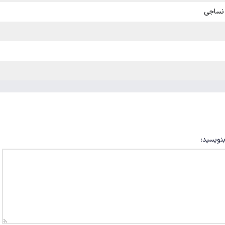
 نساجی
بنویسید: