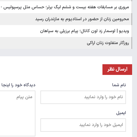
مروری بر مسابقات هفته بیست و ششم لیگ برتر؛ حساس مثل پرسپولیس -
محرومین زنان از حضور در استادیوم به مازندران رسید
ویدیو | اوسمار زد اون کانال؛ پیام برزیلی به سپاهان
روزگار متفاوت زنان اراکی
ارسال نظر
نام شما
دیدگاه خود را اینجا 
ایمیل