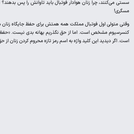
سستی می‌کنند، چرا زنان هوادار فوتبال باید تاوانش را پس بدهند؟ 
مسگری!
وقتی متولی اول فوتبال مملکت همه همتش برای حفظ جایگاه زنان در
کنسرسیوم مشخص است. اما از حق نگذریم بهانه بدی نیست. «حفظ کرا
است. اگر دیدید این کلید واژه به اسم رمز تازه محروم کردن زنان ا