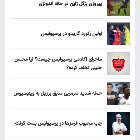
پیروزی پرُگل ژاپن در خانه اندونزی
اولین رکورد گاریدو در پرسپولیس
ماجرای آکادمی پرسپولیس چیست؟ آیا محسن
خلیلی تخلف کرده؟
حمله شدید سرمربی سابق برزیل به وینیسیوس
چپ محبوب قرمزها در پرسپولیس پست گرفت