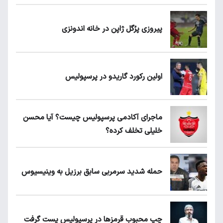
پیروزی پرُگل ژاپن در خانه اندونزی
اولین رکورد گاریدو در پرسپولیس
ماجرای آکادمی پرسپولیس چیست؟ آیا محسن
خلیلی تخلف کرده؟
حمله شدید سرمربی سابق برزیل به وینیسیوس
چپ محبوب قرمزها در پرسپولیس پست گرفت