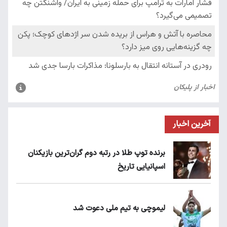
آخرین اخبار
برنده توپ طلا در رتبه دوم گران‌ترین بازیکنان
اسپانیایی تاریخ
لیموچی به تیم ملی دعوت شد