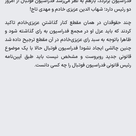
فدراسیون برگردد، بازهم به نظر می‌رسد فدراسیون فوتبال از امروز
دو رئیس دارد؛ شهاب الدین عزیزی خادم و مهدی تاج!
چند حقوقدان در همان مقطع کنار گذاشتنِ عزیزی‌خادم تاکید
کردند که باید عزل او در مجمع فدراسیون به رای گذاشته شود و
ظاهرا باتوجه به سبد رای عزیزی‌خادم در آن مقطع ترجیح داده شد
چنین چالشی ایجاد نشود! فدراسیون فوتبال حالا با یک موضوع
قانونی جدید روبروست و مشخص نیست باید طبق آیین‌نامه
رئیس قانونی فدراسیون فوتبال را چه کسی دانست.