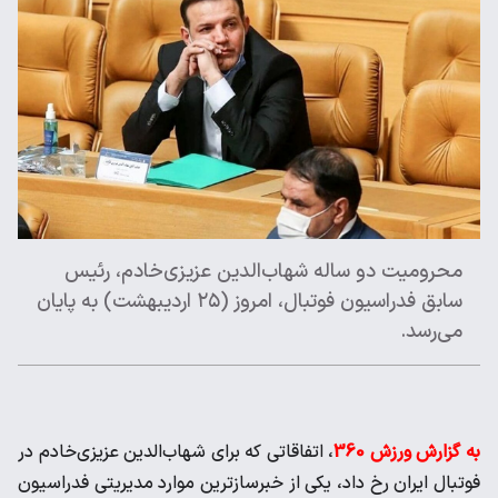
محرومیت دو ساله شهاب‌الدین عزیزی‌خادم، رئیس
سابق فدراسیون فوتبال، امروز (۲۵ اردیبهشت) به پایان
می‌رسد.
به گزارش ورزش 360
، اتفاقاتی که برای شهاب‌الدین عزیزی‌خادم در
فوتبال ایران رخ داد، یکی از خبرسازترین موارد مدیریتی فدراسیون