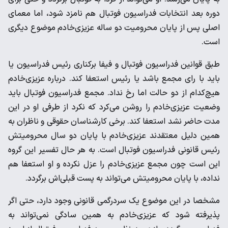
دوره بعد انتخابات فدراسیون فوتبال هم نامزد شود، اما معمای
اصلی پس از پایان محرومیت دو ساله عزیزی‌خادم موضوع دیگری
است.
طبق قوانین فدراسیون فوتبال و فیفا برکناری رئیس فدراسیون یا
باید با رای مجمع باشد یا رئیس استعفا کند. درباره عزیزی‌خادم
هیچ‌کدام از دو حالت اما رخ نداد. مجمع فدراسیون فوتبال باید
وضعیت عزیزی‌خادم را روشن می‌کرد که نکرد از طرفی او در این
مدت حاضر نشد استعفا کند. برخی کارشناسان حقوقی و ناظران به
همین دلیل معتقدند عزیزی‌خادم با پایان دو سال محرومیتش
رئیس قانونی فدراسیون فوتبال است. به هر حال تفسیر این گروه
این است چون مجمع عزیزی‌خادم را عزل نکرده و او استعفا هم
نداده، با پایان محرومیتش می‌تواند به پست قبلی‌اش برگردد.
مشخصا در این موضوع یک سردرگمی قانونی وجود دارد، حتی اگر
پذیرفته شود که عزیزی‌خادم به همین سادگی نمی‌تواند به