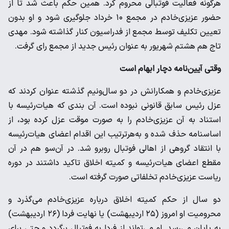
هرگونه فعالیت فوتبالی محروم کرد. همین حکم باعث شد تا از
حضور عزیزی‌خادم در مجمع ۱۰ خرداد جلوگیری شود و او بدون
تعیین تکلیف توسط مجمع از فدراسیون کنار گذاشته شود. مهدی
تاج هم هشتم شهریور به عنوان رئیس جدید از مجمع رای گرفت.
وقتی آیین‌نامه دچار ابهام است
عزیزی‌خادم و همکارانش در دو سال‌ونیم گذشته عنوان کردند که
عزل رئیس سابق قانونی نبوده است. آن بندی که هیات‌رئیسه با
استناد به آن عزیزی‌خادم را به صورت موقت عزل کرده بود، از
اساسنامه حذف شده و به‌هرترتیب این اقدام اعضای هیات‌رئیسه
با انتقاد گروهی از اهالی فوتبال روبرو شد. در آن‌سو هم در آن
مقطع اعضای هیات‌رئیسه و کمیته اخلاق تاکید داشتند در دوره
ریاست عزیزی‌خادم تخلفاتی صورت گرفته است.
دو سال از حکم کمیته اخلاق درباره عزیزی‌خادم می‌گذرد و
محرومیت او امروز (۲۵ اردیبهشت) یا نهایت فردا (۲۶ اردیبهشت)
به پایان می‌رسد. او می‌تواند از فردا به فوتبال برگردد و حتی برای