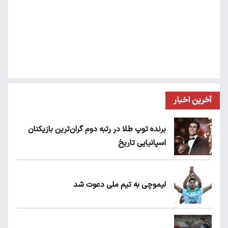
آخرین اخبار
برنده توپ طلا در رتبه دوم گران‌ترین بازیکنان
اسپانیایی تاریخ
لیموچی به تیم ملی دعوت شد