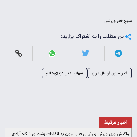
منبع
خبر ورزشی
این مطلب را به اشتراک بزارید:
فدراسیون فوتبال ایران
شهاب‌الدین عزیزی‌خادم
اخبار مرتبط
واکنش وزیر ورزش و رئیس فدراسیون به اتفاقات زشت ورزشگاه آزادی