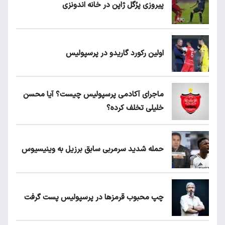
پیروزی پرُگل ژاپن در خانه اندونزی
اولین رکورد گاریدو در پرسپولیس
ماجرای آکادمی پرسپولیس چیست؟ آیا محسن
خلیلی تخلف کرده؟
حمله شدید سرمربی سابق برزیل به وینیسیوس
چپ محبوب قرمزها در پرسپولیس پست گرفت