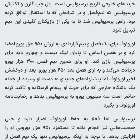
خریدهای خارجی تاریخ پرسپولیس است. بال چپ گلزن و تکنیکی
پرسپولیس که نیم‌فصل و در شرایطی که با استقلال توافق کرده
بود، راهی پرسپولیس شد تا به یکی از بازیکنان کلیدی این تیم
تبدیل شود.
اورونوف برای یک فصل و نیم قراردادی به ارزش ۹۵۰ هزار یورو امضا
کرد و بر همین اساس تا پایان لیگ بیست و چهارم باید برای
پرسپولیس بازی کند. او برای همین نیم فصل ۳۰۰ هزار یورو
دریافت می‌کند و به ازای فصل بعد ۶۵۰ هزار یورو. بعد از درخشش
اخیر اورونوف اما پیشنهادهای جدیدی به دست او رسیده. از جمله
یک باشگاه خارجی که برای خرید او پیغام فرستاده و تأکید کرده
حاضر است سه میلیون یورو به پرسپولیس بدهد و رضایت‌نامه
اورونوف را بگیرد.
پرسپولیس اما فعلا به حفظ اورونوف اصرار دارد و حتی
صحبت‌هایی نیز انجام داده تا دستمزد ۹۵۰ هزار یورویی او را
افزایش بدهد. با توجه به اینکه پرسپولیس تنها یک نیم فصل از