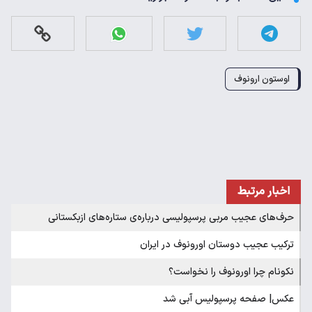
اوستون ارونوف
اخبار مرتبط
حرف‌های عجیب مربی پرسپولیسی درباره‌ی ستاره‌های ازبکستانی
ترکیب عجیب دوستان اورونوف در ایران
نکونام چرا اورونوف را نخواست؟
عکس| صفحه پرسپولیس آبی شد