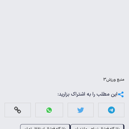
منبع
ورزش3
این مطلب را به اشتراک بزارید:
باشگاه فوتبال نساجی مازندران
باشگاه فوتبال استقلال تهران