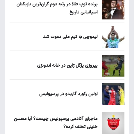
برنده توپ طلا در رتبه دوم گران‌ترین بازیکنان
اسپانیایی تاریخ
لیموچی به تیم ملی دعوت شد
پیروزی پرُگل ژاپن در خانه اندونزی
اولین رکورد گاریدو در پرسپولیس
ماجرای آکادمی پرسپولیس چیست؟ آیا محسن
خلیلی تخلف کرده؟