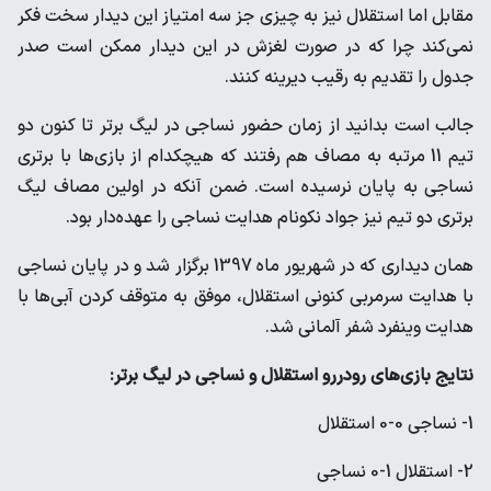
مقابل اما استقلال نیز به چیزی جز سه امتیاز این دیدار سخت فکر
نمی‌کند چرا که در صورت لغزش در این دیدار ممکن است صدر
جدول را تقدیم به رقیب دیرینه کنند.
جالب است بدانید از زمان حضور نساجی در لیگ برتر تا کنون دو
تیم 11 مرتبه به مصاف هم رفتند که هیچکدام از بازی‌ها با برتری
نساجی به پایان نرسیده است. ضمن آنکه در اولین مصاف لیگ
برتری دو تیم نیز جواد نکونام هدایت نساجی را عهده‌دار بود.
همان دیداری که در شهریور ماه 1397 برگزار شد و در پایان نساجی
با هدایت سرمربی کنونی استقلال، موفق به متوقف کردن آبی‌ها با
هدایت وینفرد شفر آلمانی شد.
نتایج بازی‌های رودررو استقلال و نساجی در لیگ برتر:
1- نساجی 0-0 استقلال
2- استقلال 1-0 نساجی