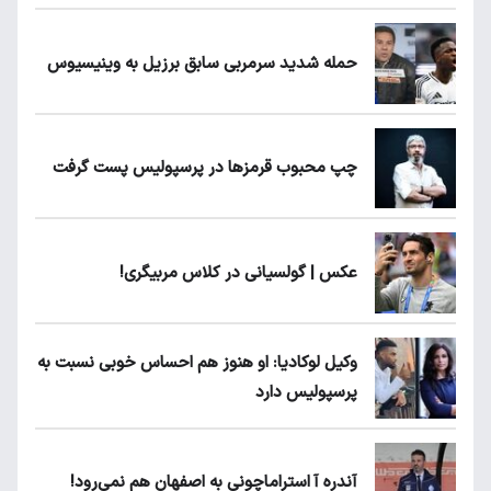
حمله شدید سرمربی سابق برزیل به وینیسیوس
چپ محبوب قرمزها در پرسپولیس پست گرفت
عکس | گولسیانی در کلاس مربیگری!
وکیل لوکادیا: او هنوز هم احساس خوبی نسبت به
پرسپولیس دارد
آندره آ استراماچونی به اصفهان هم نمی‌رود!